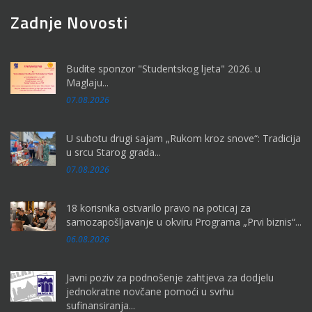
Zadnje Novosti
Budite sponzor "Studentskog ljeta" 2026. u
Maglaju...
07.08.2026
U subotu drugi sajam „Rukom kroz snove“: Tradicija
u srcu Starog grada...
07.08.2026
18 korisnika ostvarilo pravo na poticaj za
samozapošljavanje u okviru Programa „Prvi biznis“...
06.08.2026
Javni poziv za podnošenje zahtjeva za dodjelu
jednokratne novčane pomoći u svrhu
sufinansiranja...