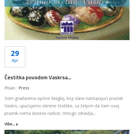
29
Apr
Čestitka povodom Vaskrsa...
Pisao :
Press
Svim građanima općine Maglaj, koji slave nastupajući praznik
Vaskrs, upućujemo iskrene čestitke, sa željom da Vam ovaj
praznik svima donese radost, mnogo zdravlja,...
Više...