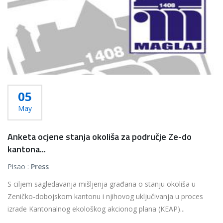
05
May
Anketa ocjene stanja okoliša za područje Ze-do
kantona...
Pisao :
Press
S ciljem sagledavanja mišljenja građana o stanju okoliša u
Zeničko-dobojskom kantonu i njihovog uključivanja u proces
izrade Kantonalnog ekološkog akcionog plana (KEAP)...