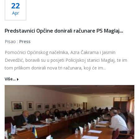
22
Apr
Predstavnici Općine donirali računare PS Maglaj...
Pisao :
Press
Pomoćnici Općinskog načelnika, Azra Čakrama i Jasmin
Devedžić, boravili su u posjeti Policijskoj stanici Maglaj, te im
tom prilikom donirali nova tri računara, koji će im...
Više...