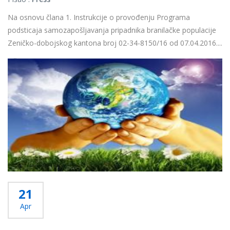
Na osnovu člana 1. Instrukcije o provođenju Programa
podsticaja samozapošljavanja pripadnika branilačke populacije
Zeničko-dobojskog kantona broj 02-34-8150/16 od 07.04.2016....
Više...
21
Apr