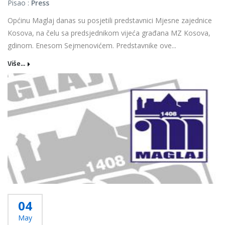
Pisao :
Press
Općinu Maglaj danas su posjetili predstavnici Mjesne zajednice
Kosova, na čelu sa predsjednikom vijeća građana MZ Kosova,
gdinom. Enesom Sejmenovićem. Predstavnike ove...
Više...
04
May