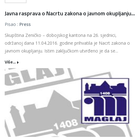
Javna rasprava o Nacrtu zakona o javnom okupljanju...
Pisao :
Press
Skupština Zeničko – dobojskog kantona na 26. sjednici,
održanoj dana 11.04.2016. godine prihvatila je Nacrt zakona o
javnom okupljanju. Istim zaključkom utvrđeno je da se...
Više...