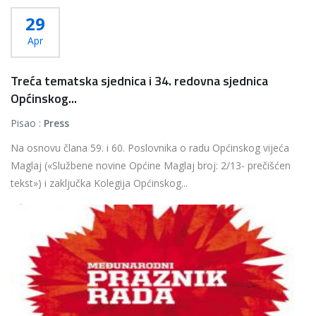
29
Apr
Treća tematska sjednica i 34. redovna sjednica
Općinskog...
Pisao :
Press
Na osnovu člana 59. i 60. Poslovnika o radu Općinskog vijeća
Maglaj («Službene novine Općine Maglaj broj: 2/13- prečišćen
tekst») i zaključka Kolegija Općinskog...
Više...