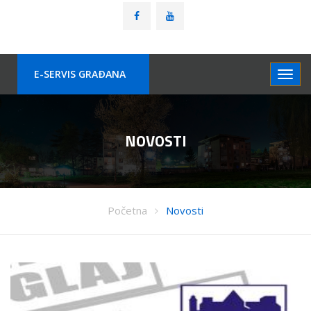
E-SERVIS GRAÐANA
NOVOSTI
Početna
Novosti