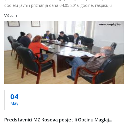
dodjelu javnih priznanja dana 04.05.2016.godine, raspisuju...
Više...
04
May
Predstavnici MZ Kosova posjetili Općinu Maglaj...