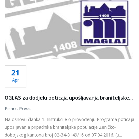
21
Apr
OGLAS za dodjelu poticaja upošljavanja braniteljske...
Pisao :
Press
Na osnovu članka 1. Instrukcije o provođenju Programa poticaja
upošljavanja pripadnika braniteljske populacije Zeničko-
dobojskog kantona broj 02-34-8149/16 od 07.04.2016. (u...