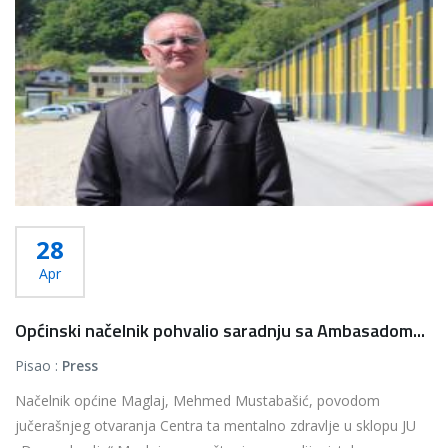
28
Apr
Općinski načelnik pohvalio saradnju sa Ambasadom...
Pisao :
Press
Načelnik općine Maglaj, Mehmed Mustabašić, povodom
jučerašnjeg otvaranja Centra ta mentalno zdravlje u sklopu JU