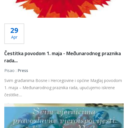
29
Apr
Čestitka povodom 1. maja - Međunarodnog praznika
rada...
Pisao :
Press
Svim građanima Bosne i Hercegovine i općine Maglaj povodom
1. maja – Međunarodnog praznika rada, upućujemo iskrene
čestitke....
Više...