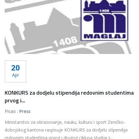
20
Apr
KONKURS za dodjelu stipendija redovnim studentima
prvog i...
Pisao :
Press
Ministarstvo za obrazovanje, nauku, kulturu i sport Zeničko-
dobojskog kantona raspisuje KONKURS za dodjelu stipendija
redovnim studentima prvog i drugog ciklusa studija s...