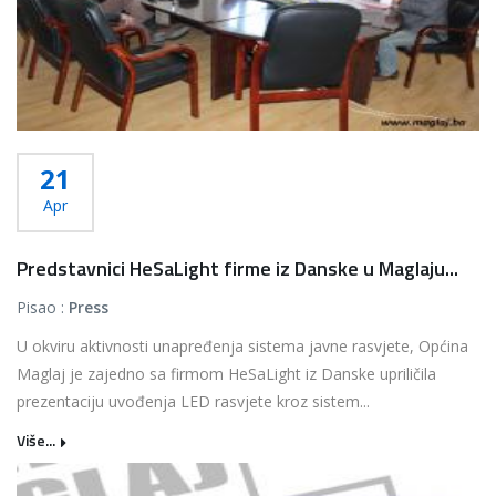
21
Apr
Predstavnici HeSaLight firme iz Danske u Maglaju...
Pisao :
Press
U okviru aktivnosti unapređenja sistema javne rasvjete, Općina
Maglaj je zajedno sa firmom HeSaLight iz Danske upriličila
prezentaciju uvođenja LED rasvjete kroz sistem...
Više...