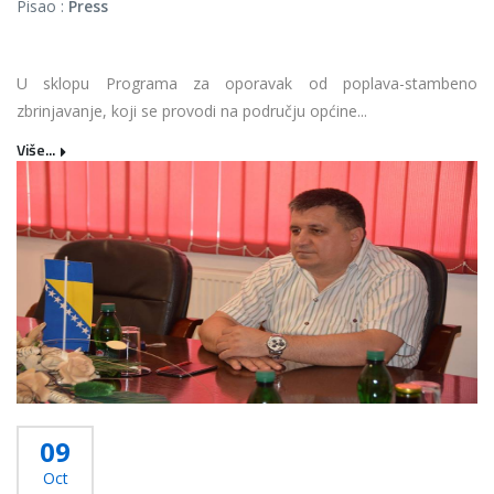
Pisao :
Press
U sklopu Programa za oporavak od poplava-stambeno
zbrinjavanje, koji se provodi na području općine...
Više...
09
Oct