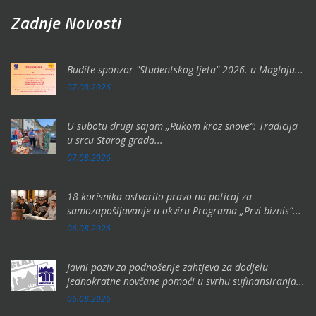
Zadnje Novosti
Budite sponzor "Studentskog ljeta" 2026. u Maglaju...
07.08.2026
U subotu drugi sajam „Rukom kroz snove“: Tradicija
u srcu Starog grada...
07.08.2026
18 korisnika ostvarilo pravo na poticaj za
samozapošljavanje u okviru Programa „Prvi biznis“...
06.08.2026
Javni poziv za podnošenje zahtjeva za dodjelu
jednokratne novčane pomoći u svrhu sufinansiranja...
06.08.2026