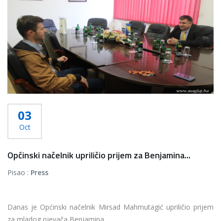
Više...
03
Oct
Općinski načelnik upriličio prijem za Benjamina...
Pisao :
Press
Danas je Općinski načelnik Mirsad Mahmutagić upriličio prijem
za mladog pjevača Benjamina...