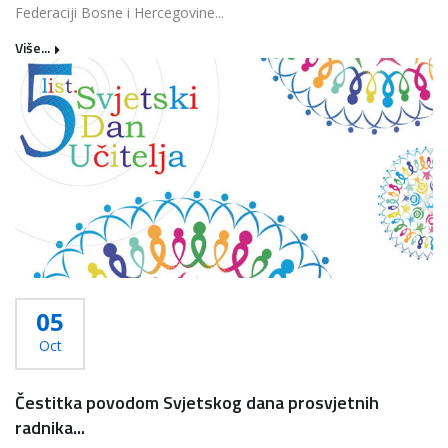
Federaciji Bosne i Hercegovine...
Više...
05
Oct
Čestitka povodom Svjetskog dana prosvjetnih
radnika...