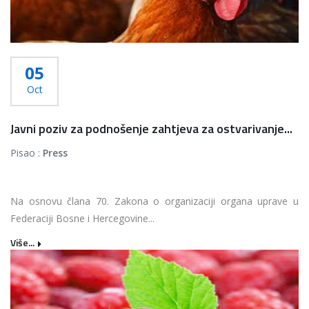
05
Oct
Javni poziv za podnošenje zahtjeva za ostvarivanje...
Pisao :
Press
Na osnovu člana 70. Zakona o organizaciji organa uprave u
Federaciji Bosne i Hercegovine...
Više...