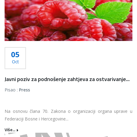
05
Oct
Javni poziv za podnošenje zahtjeva za ostvarivanje...
Pisao :
Press
Na osnovu člana 70. Zakona o organizaciji organa uprave u
Federaciji Bosne i Hercegovine...
Više...