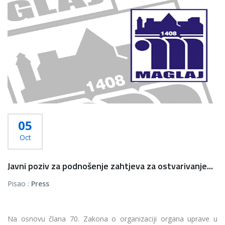
05
Oct
Javni poziv za podnošenje zahtjeva za ostvarivanje...
Pisao :
Press
Na osnovu člana 70. Zakona o organizaciji organa uprave u