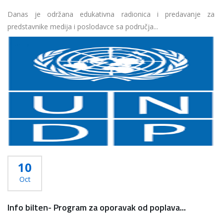
Danas je održana edukativna radionica i predavanje za
predstavnike medija i poslodavce sa područja...
Više...
10
Oct
Info bilten- Program za oporavak od poplava...