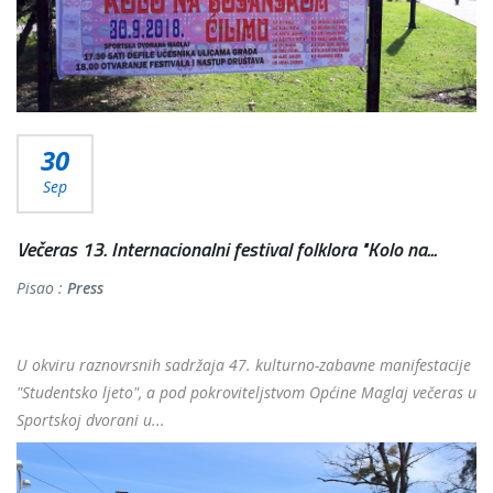
30
Sep
Večeras 13. Internacionalni festival folklora "Kolo na...
Pisao :
Press
U okviru raznovrsnih sadržaja 47. kulturno-zabavne manifestacije
"Studentsko ljeto", a pod pokroviteljstvom Općine Maglaj večeras u
Sportskoj dvorani u...
Više...