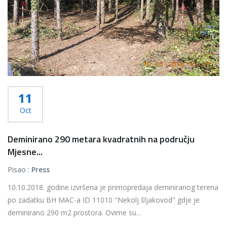
11
Oct
Deminirano 290 metara kvadratnih na području
Mjesne...
Pisao :
Press
10.10.2018. godine izvršena je primopredaja deminiranog terena
po zadatku BH MAC-a ID 11010 "Nekolj šljakovod" gdje je
deminirano 290 m2 prostora. Ovime su...