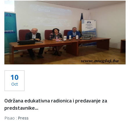
Više...
10
Oct
Održana edukativna radionica i predavanje za
predstavnike...
Pisao :
Press