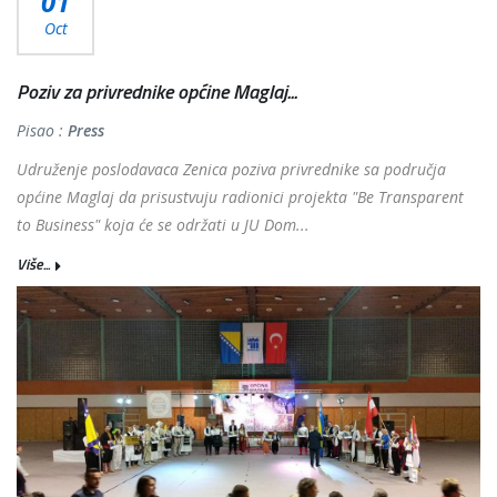
01
Oct
Poziv za privrednike općine Maglaj...
Pisao :
Press
Udruženje poslodavaca Zenica poziva privrednike sa područja
općine Maglaj da prisustvuju radionici projekta "Be Transparent
to Business" koja će se održati u JU Dom...
Više...