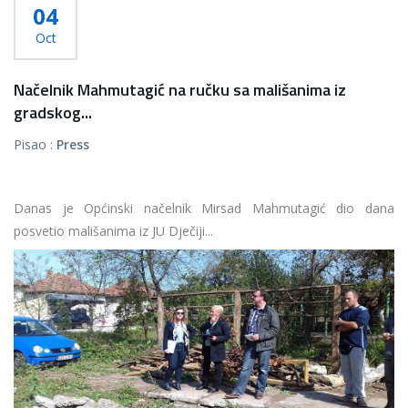
04
Oct
Načelnik Mahmutagić na ručku sa mališanima iz
gradskog...
Pisao :
Press
Danas je Općinski načelnik Mirsad Mahmutagić dio dana
posvetio mališanima iz JU Dječiji...
Više...