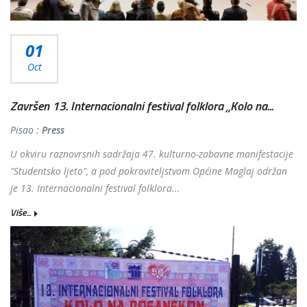
01
Oct
Završen 13. Internacionalni festival folklora „Kolo na...
Pisao :
Press
U okviru raznovrsnih sadržaja 47. kulturno-zabavne manifestacije
"Studentsko ljeto", a pod pokroviteljstvom Općine Maglaj održan
je 13. Internacionalni festival folklora...
Više...