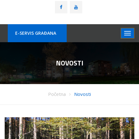
E-SERVIS GRAÐANA
NOVOSTI
Početna
Novosti