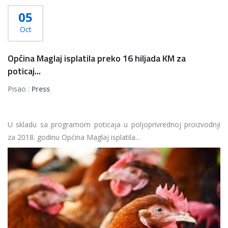
05
Oct
Općina Maglaj isplatila preko 16 hiljada KM za
poticaj...
Pisao :
Press
U skladu sa programom poticaja u poljoprivrednoj proizvodnji
za 2018. godinu Općina Maglaj isplatila...
Više...