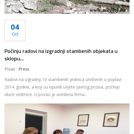
04
Oct
Počinju radovi na izgradnji stambenih objekata u
sklopu...
Pisao :
Press
Radovi na izgradnji 10 stambenih jedinica uništenih u poplavi
2014. godine, a koji su ispunili uvjete Javnog poziva, počinju
iduće sedmice. U posao je uvedena firma...
Više...