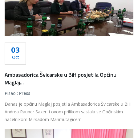
03
Oct
Ambasadorica Švicarske u BiH posjetila Općinu
Maglaj...
Pisao :
Press
Danas je općinu Maglaj posjetila Ambasadorica Švicarske u BiH
Andrea Rauber Saxer i ovom prilikom sastala se Općinskim
načelnikom Mirsadom Mahmutagićem.
...