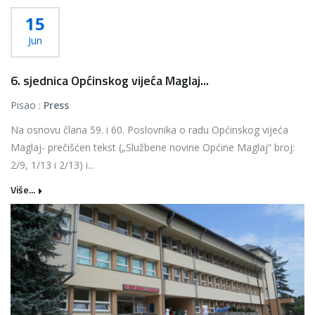
15
Jun
6. sjednica Općinskog vijeća Maglaj...
Pisao :
Press
Na osnovu člana 59. i 60. Poslovnika o radu Općinskog vijeća
Maglaj- prečišćen tekst („Službene novine Općine Maglaj“ broj:
2/9, 1/13 i 2/13) i...
Više...