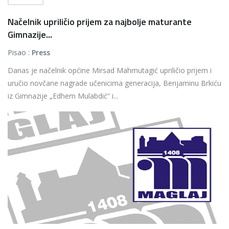
Načelnik upriličio prijem za najbolje maturante
Gimnazije...
Pisao :
Press
Danas je načelnik općine Mirsad Mahmutagić upriličio prijem i
uručio novčane nagrade učenicima generacija, Benjaminu Brkiću
iz Gimnazije „Edhem Mulabdić“ i...
Više...