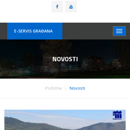
E-SERVIS GRAÐANA
NOVOSTI
Početna
Novosti