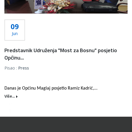
09
Jun
Predstavnik Udruženja "Most za Bosnu" posjetio
Općinu...
Pisao :
Press
Danas je Općinu Maglaj posjetio Ramiz Kadrić,...
Više...