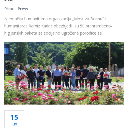
Pisao :
Press
Njemačka humanitarna organizacija „Most za Bosnu“ i
humanitarac Ramiz Kadrić obezbjedili su 50 prehrambeno-
higijenskih paketa za socijalno ugrožene porodice sa...
Više...
15
Jun