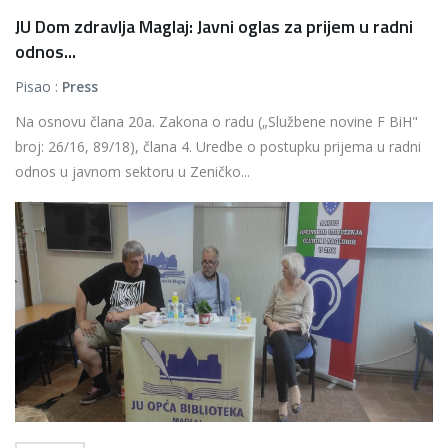
JU Dom zdravlja Maglaj: Javni oglas za prijem u radni
odnos...
Pisao :
Press
Na osnovu člana 20a. Zakona o radu („Službene novine F BiH"
broj: 26/16, 89/18), člana 4. Uredbe o postupku prijema u radni
odnos u javnom sektoru u Zeničko...
Više...