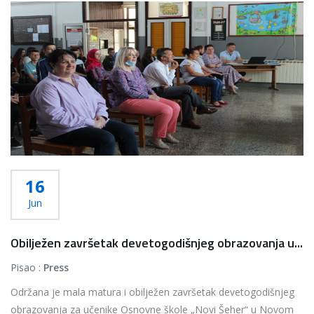
16
Jun
Obilježen završetak devetogodišnjeg obrazovanja u...
Pisao :
Press
Održana je mala matura i obilježen završetak devetogodišnjeg
obrazovanja za učenike Osnovne škole „Novi Šeher“ u Novom