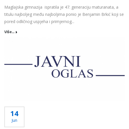
Maglajska gimnazija ispratila je 47. generaciju maturanata, a
titulu najboljeg među najboljima ponio je Benjamin Brkić koji se
pored odličnog uspjeha i primjernog...
Više...
14
Jun