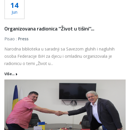
14
Jun
Organizovana radionica ''Život u tišini''...
Pisao :
Press
Narodna biblioteka u saradnji sa Savezom gluhih i nagluhih
osoba Federacije BiH za djecu i omladinu organizovala je
radionicu o temi „Život u...
Više...