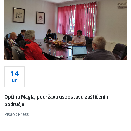
14
Jun
Općina Maglaj podržava uspostavu zaštićenih
područja...
Pisao :
Press