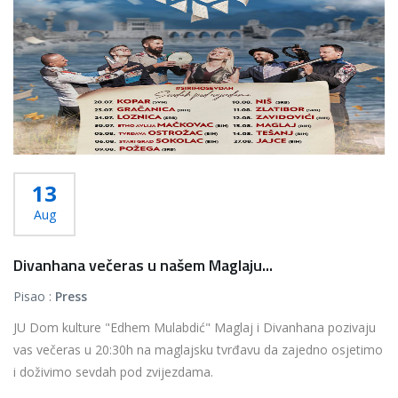
13
Aug
Divanhana večeras u našem Maglaju...
Pisao :
Press
JU Dom kulture "Edhem Mulabdić" Maglaj i Divanhana pozivaju
vas večeras u 20:30h na maglajsku tvrđavu da zajedno osjetimo
i doživimo sevdah pod zvijezdama.