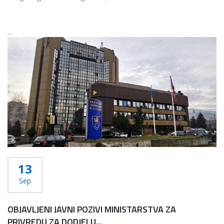
...
Više...
13
Sep
OBJAVLJENI JAVNI POZIVI MINISTARSTVA ZA
PRIVREDU ZA DODJELU...