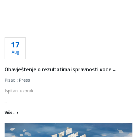
17
Aug
Obavještenje o rezultatima ispravnosti vode ...
Pisao :
Press
Ispitani uzorak
...
Više...