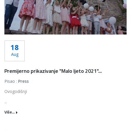
18
Aug
Premijerno prikazivanje "Malo ljeto 2021"...
Pisao :
Press
Ovogodišnji
...
Više...