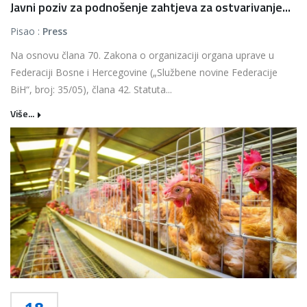
Javni poziv za podnošenje zahtjeva za ostvarivanje...
Pisao :
Press
Na osnovu člana 70. Zakona o organizaciji organa uprave u
Federaciji Bosne i Hercegovine („Službene novine Federacije
BiH“, broj: 35/05), člana 42. Statuta...
Više...