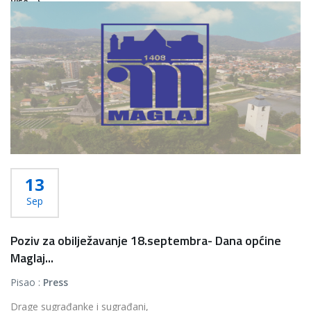
Više...
13
Sep
Poziv za obilježavanje 18.septembra- Dana općine
Maglaj...
Pisao :
Press
Drage sugrađanke i sugrađani,