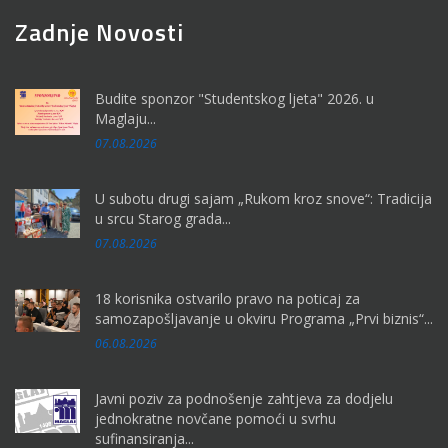
Zadnje Novosti
Budite sponzor "Studentskog ljeta" 2026. u
Maglaju...
07.08.2026
U subotu drugi sajam „Rukom kroz snove“: Tradicija
u srcu Starog grada...
07.08.2026
18 korisnika ostvarilo pravo na poticaj za
samozapošljavanje u okviru Programa „Prvi biznis“...
06.08.2026
Javni poziv za podnošenje zahtjeva za dodjelu
jednokratne novčane pomoći u svrhu
sufinansiranja...