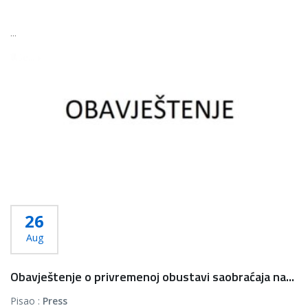
...
Više...
26
Aug
Obavještenje o privremenoj obustavi saobraćaja na...
Pisao :
Press