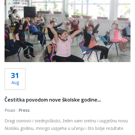
...
Više...
31
Aug
Čestitka povodom nove školske godine...
Pisao :
Press
Dragi osnovci i srednjoškolci, želim vam sretnu i uspješnu novu
školsku godinu, mnogo uspjeha u učenju i što bolje rezultate.