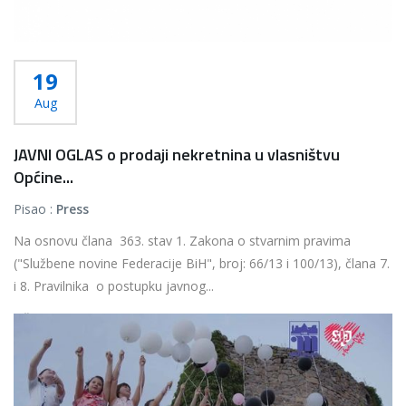
19
Aug
JAVNI OGLAS o prodaji nekretnina u vlasništvu
Općine...
Pisao :
Press
Na osnovu člana 363. stav 1. Zakona o stvarnim pravima
("Službene novine Federacije BiH", broj: 66/13 i 100/13), člana 7.
i 8. Pravilnika o postupku javnog...
Više...