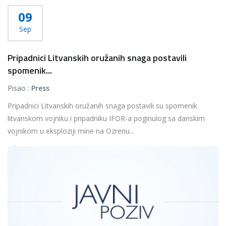
09
Sep
Pripadnici Litvanskih oružanih snaga postavili
spomenik...
Pisao :
Press
Pripadnici Litvanskih oružanih snaga postavili su spomenik
litvanskom vojniku i pripadniku IFOR-a poginulog sa danskim
vojnikom u eksploziji mine na Ozrenu...
Više...