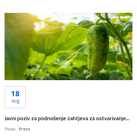
...
Više...
18
Aug
Javni poziv za podnošenje zahtjeva za ostvarivanje...
Pisao :
Press