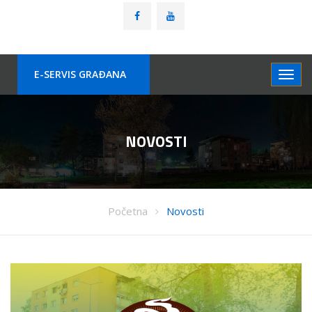
E-SERVIS GRAÐANA
NOVOSTI
Početna
Novosti