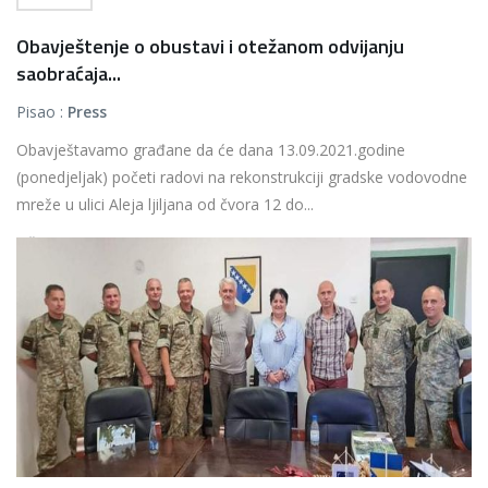
Obavještenje o obustavi i otežanom odvijanju
saobraćaja...
Pisao :
Press
Obavještavamo građane da će dana 13.09.2021.godine
(ponedjeljak) početi radovi na rekonstrukciji gradske vodovodne
mreže u ulici Aleja ljiljana od čvora 12 do...
Više...