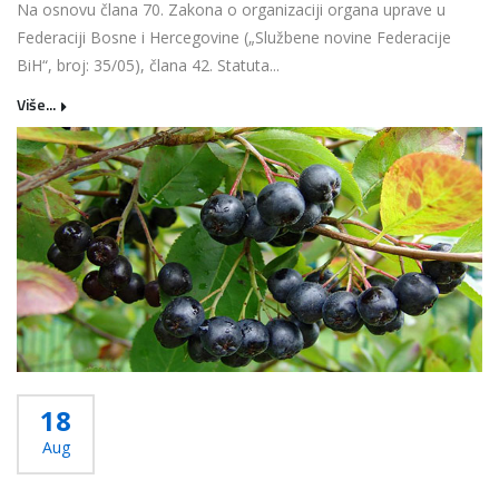
Na osnovu člana 70. Zakona o organizaciji organa uprave u
Federaciji Bosne i Hercegovine („Službene novine Federacije
BiH“, broj: 35/05), člana 42. Statuta...
Više...
18
Aug