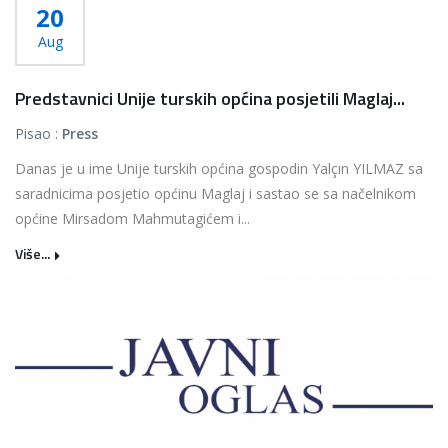
20
Aug
Predstavnici Unije turskih općina posjetili Maglaj...
Pisao :
Press
Danas je u ime Unije turskih općina gospodin Yalçın YILMAZ sa
saradnicima posjetio općinu Maglaj i sastao se sa načelnikom
općine Mirsadom Mahmutagićem i...
Više...