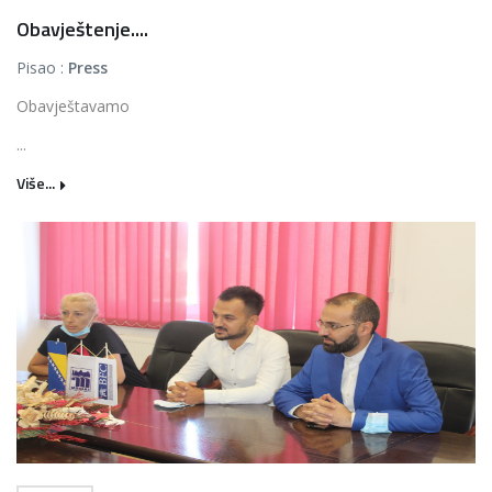
Obavještenje....
Pisao :
Press
Obavještavamo
...
Više...