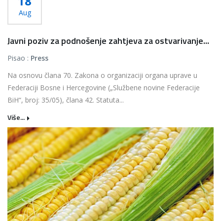
18
Aug
Javni poziv za podnošenje zahtjeva za ostvarivanje...
Pisao :
Press
Na osnovu člana 70. Zakona o organizaciji organa uprave u
Federaciji Bosne i Hercegovine („Službene novine Federacije
BiH“, broj: 35/05), člana 42. Statuta...
Više...