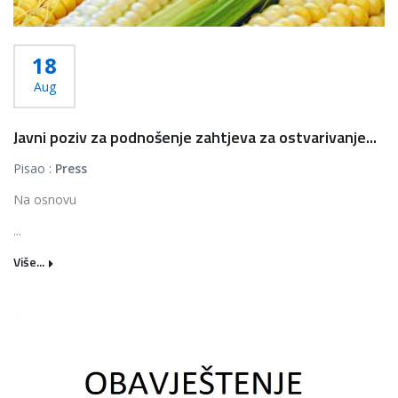
18
Aug
Javni poziv za podnošenje zahtjeva za ostvarivanje...
Pisao :
Press
Na osnovu
...
Više...