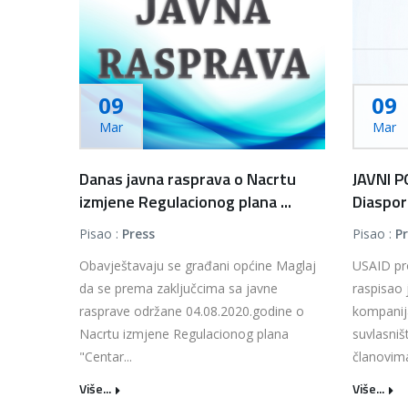
09
09
Mar
Mar
Danas javna rasprava o Nacrtu
JAVNI P
izmjene Regulacionog plana ...
Diaspora
Pisao :
Press
Pisao :
P
Obavještavaju se građani općine Maglaj
USAID pro
da se prema zaključcima sa javne
raspisao 
rasprave održane 04.08.2020.godine o
kompanij
Nacrtu izmjene Regulacionog plana
suvlasniš
"Centar...
članovima
Više...
Više...