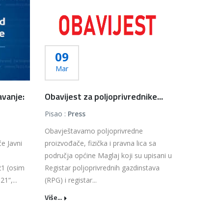
09
Mar
avanje:
Obavijest za poljoprivrednike...
Pisao :
Press
Obavještavamo poljoprivredne
e Javni
proizvođače, fizička i pravna lica sa
područja općine Maglaj koji su upisani u
21 (osim
Registar poljoprivrednih gazdinstava
1“,...
(RPG) i registar...
Više...