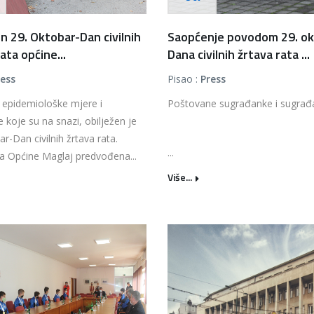
en 29. Oktobar-Dan civilnih
Saopćenje povodom 29. ok
ata općine...
Dana civilnih žrtava rata ...
ress
Pisao :
Press
 epidemiološke mjere i
Poštovane sugrađanke i sugrađa
 koje su na snazi, obilježen je
ar-Dan civilnih žrtava rata.
...
a Općine Maglaj predvođena...
Više...