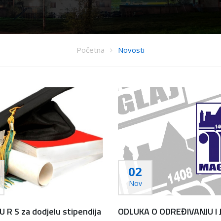
Početna
Novosti
02
Nov
U R S za dodjelu stipendija
ODLUKA O ODREĐIVANJU I