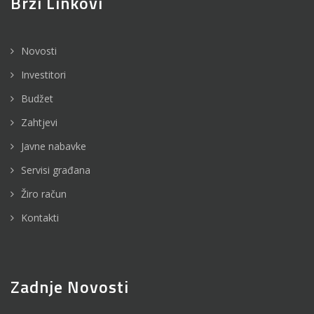
Brzi Linkovi
Novosti
Investitori
Budžet
Zahtjevi
Javne nabavke
Servisi građana
Žiro račun
Kontakti
Zadnje Novosti