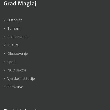
Grad Maglaj
Historijat
Turizam
Poljoprivreda
Kultura
Obrazovanje
Sport
NGO sektor
Vjerske institucije
Zdravstvo