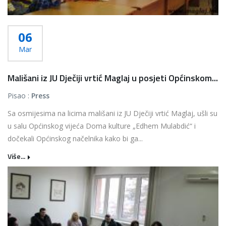
06
Mar
Mališani iz JU Dječiji vrtić Maglaj u posjeti Općinskom...
Pisao :
Press
Sa osmijesima na licima mališani iz JU Dječiji vrtić Maglaj, ušli su
u salu Općinskog vijeća Doma kulture „Edhem Mulabdić“ i
dočekali Općinskog načelnika kako bi ga...
Više...