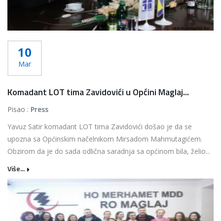
10
Mar
Komadant LOT tima Zavidovići u Općini Maglaj...
Pisao :
Press
Yavuz Satir komadant LOT tima Zavidovići došao je da se
upozna sa Općinskim načelnikom Mirsadom Mahmutagićem.
Obzirom da je do sada odlična saradnja sa općinom bila, želio...
Više...