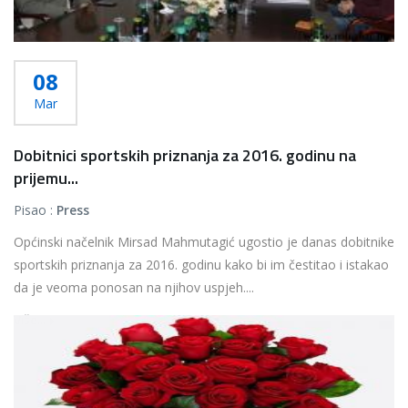
08
Mar
Dobitnici sportskih priznanja za 2016. godinu na
prijemu...
Pisao :
Press
Općinski načelnik Mirsad Mahmutagić ugostio je danas dobitnike
sportskih priznanja za 2016. godinu kako bi im čestitao i istakao
da je veoma ponosan na njihov uspjeh....
Više...