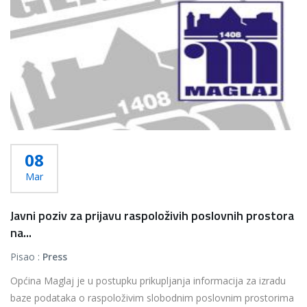
08
Mar
Javni poziv za prijavu raspoloživih poslovnih prostora
na...
Pisao :
Press
Općina Maglaj je u postupku prikupljanja informacija za izradu
baze podataka o raspoloživim slobodnim poslovnim prostorima