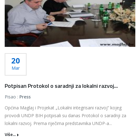
20
Mar
Potpisan Protokol o saradnji za lokalni razvoj...
Pisao :
Press
Općina Maglaj i Projekat „Lokalni integrisani razvoj“ kojeg
provodi UNDP BIH potpisali su danas Protokol o saradnji za
lokalni razvoj. Prema riječima predstavnika UNDP-a...
Više...