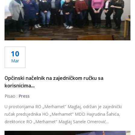
10
Mar
Općinski načelnik na zajedničkom ručku sa
korisnicima...
Pisao :
Press
U prostorijama RO „Merhamet“ Maglaj, održan je zajednički
ručak predsjednika HO „Merhamet“ MDD Hajrudina Šahića,
direktorice RO „Merhamet“ Maglaj Sanele Omerović...
Više...