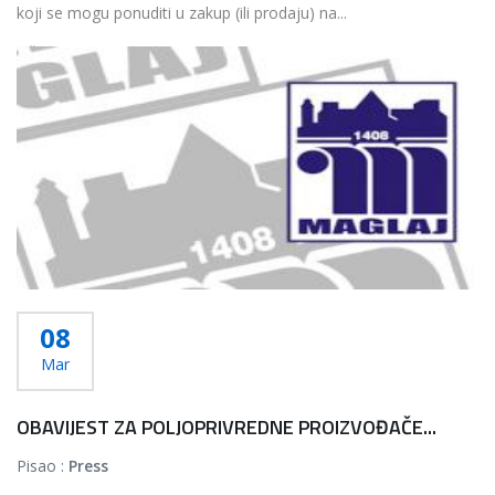
koji se mogu ponuditi u zakup (ili prodaju) na...
Više...
08
Mar
OBAVIJEST ZA POLJOPRIVREDNE PROIZVOĐAČE...
Pisao :
Press