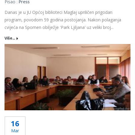
Pisao :
Press
Danas je u JU Općoj biblioteci Maglaj upriličen prigodan
program, povodom 59 godina postojanja. Nakon polaganja
cvijeća na Spomen obilježje 'Park Ljiljana' uz veliki broj...
Više...
16
Mar