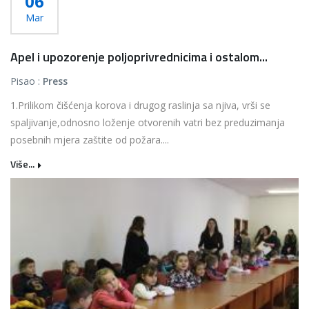
06
Mar
Apel i upozorenje poljoprivrednicima i ostalom...
Pisao :
Press
1.Prilikom čišćenja korova i drugog raslinja sa njiva, vrši se
spaljivanje,odnosno loženje otvorenih vatri bez preduzimanja
posebnih mjera zaštite od požara....
Više...