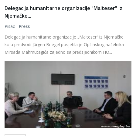
Delegacija humanitarne organizacije "Malteser" iz
Njemačke...
Pisao :
Press
Delegacija humanitarne organizacije „Malteser“ iz Njemačke
koju predvodi Jürgen Briegel posjetila je Općinskog načelnika
Mirsada Mahmutagića zajedno sa predsjednikom HO...
Više...