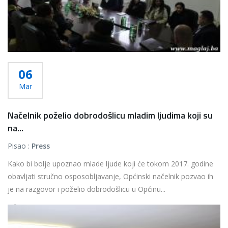
06
Mar
Načelnik poželio dobrodošlicu mladim ljudima koji su
na...
Pisao :
Press
Kako bi bolje upoznao mlade ljude koji će tokom 2017. godine
obavljati stručno osposobljavanje, Općinski načelnik pozvao ih
je na razgovor i poželio dobrodošlicu u Općinu...
Više...