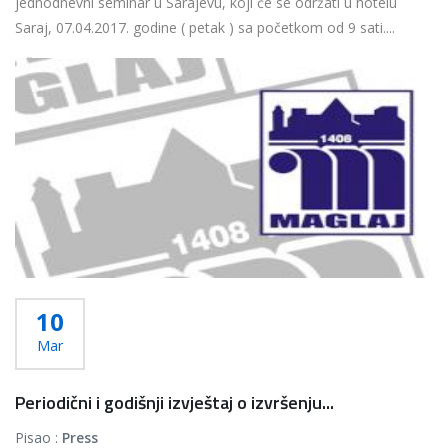
jednodnevni seminar u Sarajevu, koji će se održati u hotelu
Saraj, 07.04.2017. godine ( petak ) sa početkom od 9 sati....
Više...
10
Mar
Periodični i godišnji izvještaj o izvršenju...
Pisao :
Press