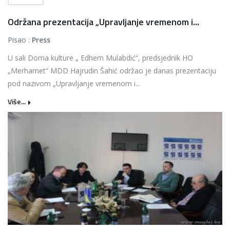
Održana prezentacija „Upravljanje vremenom i...
Pisao :
Press
U sali Doma kulture „ Edhem Mulabdić“, predsjednik HO
„Merhamet“ MDD Hajrudin Šahić održao je danas prezentaciju
pod nazivom „Upravljanje vremenom i...
Više...