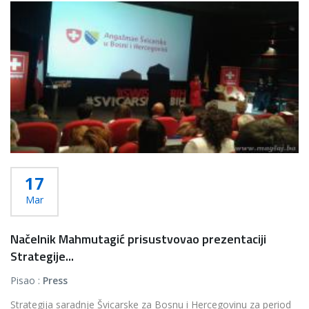
17
Mar
Načelnik Mahmutagić prisustvovao prezentaciji
Strategije...
Pisao :
Press
Strategija saradnje Švicarske za Bosnu i Hercegovinu za period