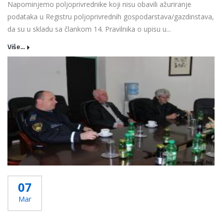
Napominjemo poljoprivrednike koji nisu obavili ažuriranje
podataka u Registru poljoprivrednih gospodarstava/gazdinstava,
da su u skladu sa člankom 14. Pravilnika o upisu u...
Više...
07
Mar