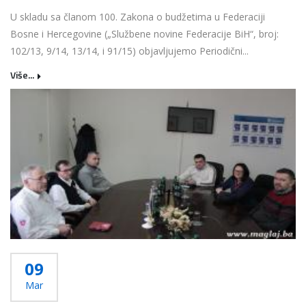
U skladu sa članom 100. Zakona o budžetima u Federaciji
Bosne i Hercegovine („Službene novine Federacije BiH“, broj:
102/13, 9/14, 13/14, i 91/15) objavljujemo Periodični...
Više...
09
Mar