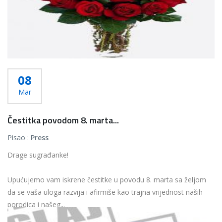
08
Mar
Čestitka povodom 8. marta...
Pisao :
Press
Drage sugrađanke!
Upućujemo vam iskrene čestitke u povodu 8. marta sa željom
da se vaša uloga razvija i afirmiše kao trajna vrijednost naših
porodica i našeg...
Više...