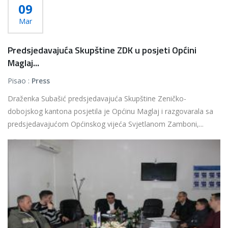
09
Mar
Predsjedavajuća Skupštine ZDK u posjeti Općini
Maglaj...
Pisao :
Press
Draženka Subašić predsjedavajuća Skupštine Zeničko-
dobojskog kantona posjetila je Općinu Maglaj i razgovarala sa
predsjedavajućom Općinskog vijeća Svjetlanom Zamboni,...
Više...