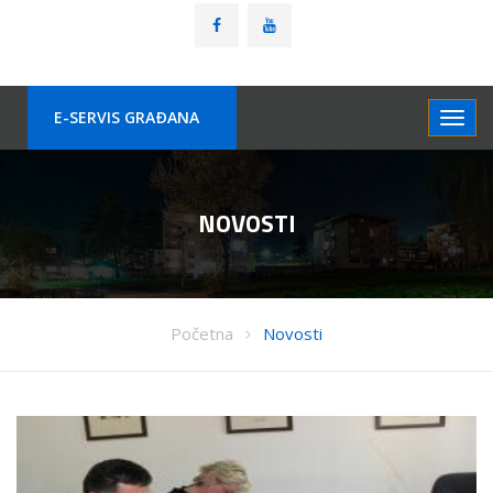
E-SERVIS GRAÐANA
NOVOSTI
Početna
Novosti