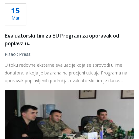
15
Mar
Evaluatorski tim za EU Program za oporavak od
poplava u...
Pisao :
Press
U toku redovne eksterne evaluacije koja se sprovodi u ime
donatora, a koja je bazirana na procjeni uticaja Programa na
oporavak poplavljenih područja, evaluatorski tim je danas...
Više...