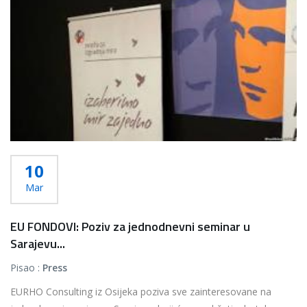
10
Mar
EU FONDOVI: Poziv za jednodnevni seminar u
Sarajevu...
Pisao :
Press
EURHO Consulting iz Osijeka poziva sve zainteresovane na