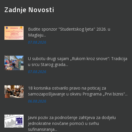
Zadnje Novosti
Budite sponzor "Studentskog ljeta" 2026. u
Maglaju...
07.08.2026
U subotu drugi sajam „Rukom kroz snove“: Tradicija
u srcu Starog grada...
07.08.2026
18 korisnika ostvarilo pravo na poticaj za
samozapošljavanje u okviru Programa „Prvi biznis“...
06.08.2026
Javni poziv za podnošenje zahtjeva za dodjelu
jednokratne novčane pomoći u svrhu
sufinansiranja...