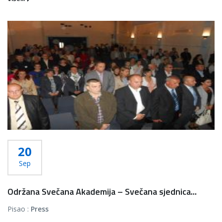
20
Sep
Održana Svečana Akademija – Svečana sjednica...
Pisao :
Press