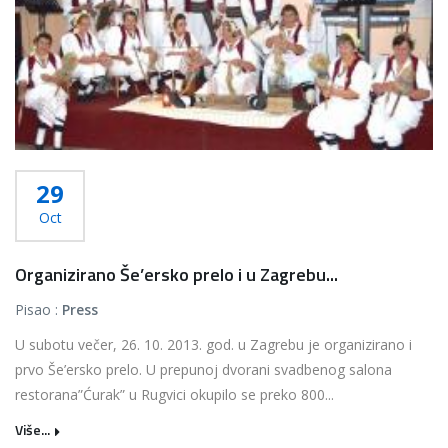
29
Oct
Organizirano Še’ersko prelo i u Zagrebu...
Pisao :
Press
U subotu večer, 26. 10. 2013. god. u Zagrebu je organizirano i
prvo Še’ersko prelo. U prepunoj dvorani svadbenog salona
restorana”Ćurak” u Rugvici okupilo se preko 800...
Više...