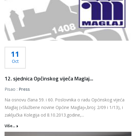
11
Oct
12. sjednica Općinskog vijeća Maglaj...
Pisao :
Press
Na osnovu člana 59. i 60. Poslovnika o radu Općinskog vijeća
Maglaj («Službene novine Općine Maglaj»,broj: 2/09 i 1/13), i
zaključka Kolegija od 8.10.2013.godine,...
Više...