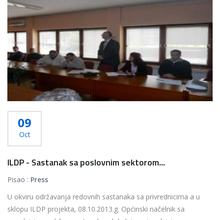
09
Oct
ILDP - Sastanak sa poslovnim sektorom...
Pisao :
Press
U okviru održavanja redovnih sastanaka sa privrednicima a u
sklopu ILDP projekta, 08.10.2013.g. Općinski načelnik sa