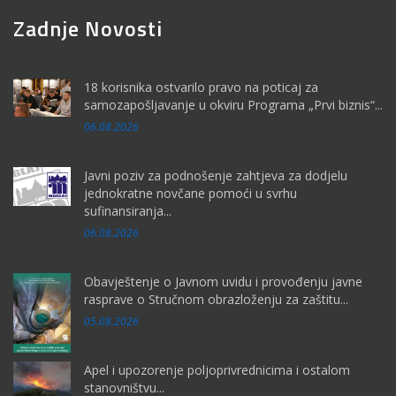
Zadnje Novosti
18 korisnika ostvarilo pravo na poticaj za
samozapošljavanje u okviru Programa „Prvi biznis“...
06.08.2026
Javni poziv za podnošenje zahtjeva za dodjelu
jednokratne novčane pomoći u svrhu
sufinansiranja...
06.08.2026
Obavještenje o Javnom uvidu i provođenju javne
rasprave o Stručnom obrazloženju za zaštitu...
05.08.2026
Apel i upozorenje poljoprivrednicima i ostalom
stanovništvu...