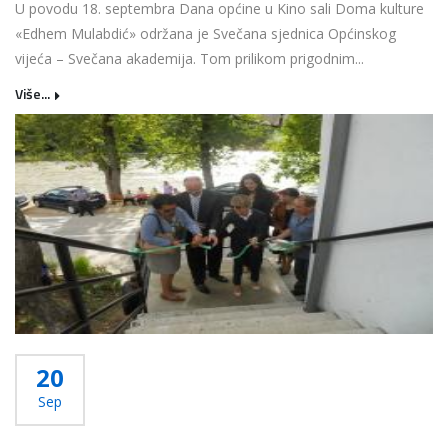
U povodu 18. septembra Dana općine u Kino sali Doma kulture
«Edhem Mulabdić» održana je Svečana sjednica Općinskog
vijeća – Svečana akademija. Tom prilikom prigodnim...
Više...
20
Sep