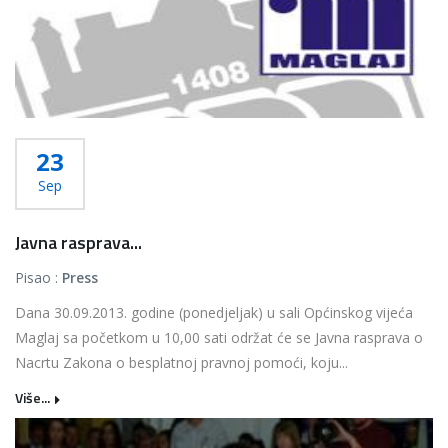
23
Sep
Javna rasprava...
Pisao :
Press
Dana 30.09.2013. godine (ponedjeljak) u sali Općinskog vijeća
Maglaj sa početkom u 10,00 sati održat će se Javna rasprava o
Nacrtu Zakona o besplatnoj pravnoj pomoći, koju...
Više...