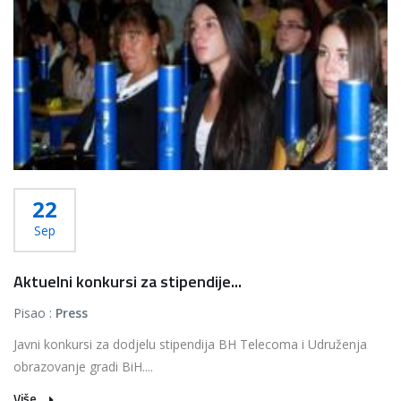
22
Sep
Aktuelni konkursi za stipendije...
Pisao :
Press
Javni konkursi za dodjelu stipendija BH Telecoma i Udruženja
obrazovanje gradi BiH....
Više...