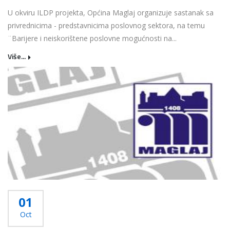
U okviru ILDP projekta, Općina Maglaj organizuje sastanak sa
privrednicima - predstavnicima poslovnog sektora, na temu
¨Barijere i neiskorištene poslovne mogućnosti na...
Više...
01
Oct