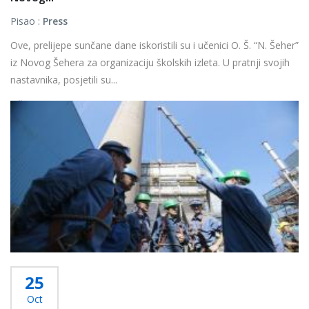
Pisao :
Press
Ove, prelijepe sunčane dane iskoristili su i učenici O. Š. “N. Šeher”
iz Novog Šehera za organizaciju školskih izleta. U pratnji svojih
nastavnika, posjetili su...
Više...
25
Oct