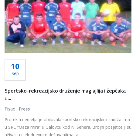
10
Sep
Sportsko-rekreacijsko druženje maglajlija i žepčaka
u...
Pisao :
Press
Protekla nedjelja je obilovala sportsko-rekreacijskim sadržajima
u SRC “Oaza mira“ u Galovcu kod N. Šehera. Brojni posjetitelji su
uživali u cjelodnevnim dešavanjima, a...