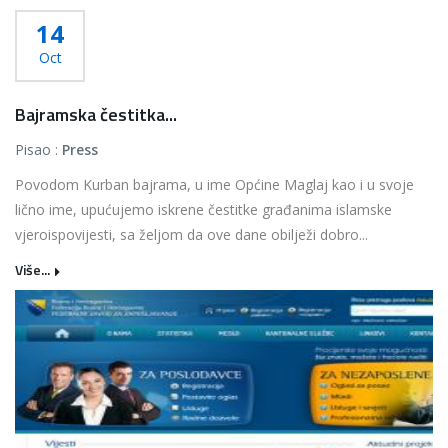
14
Oct
Bajramska čestitka...
Pisao :
Press
Povodom Kurban bajrama, u ime Općine Maglaj kao i u svoje
lično ime, upućujemo iskrene čestitke građanima islamske
vjeroispovijesti, sa željom da ove dane obilježi dobro...
Više...