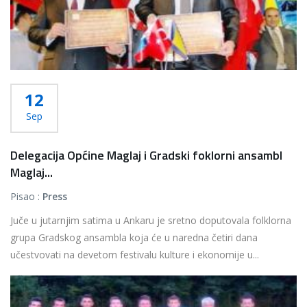
12
Sep
Delegacija Općine Maglaj i Gradski foklorni ansambl
Maglaj...
Pisao :
Press
Juče u jutarnjim satima u Ankaru je sretno doputovala folklorna
grupa Gradskog ansambla koja će u naredna četiri dana
učestvovati na devetom festivalu kulture i ekonomije u...
Više...