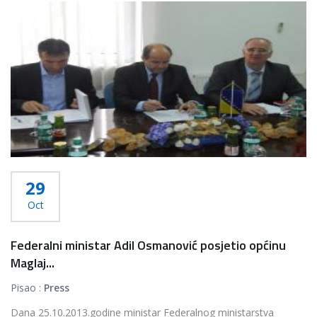
29
Oct
Federalni ministar Adil Osmanović posjetio općinu
Maglaj...
Pisao :
Press
Dana 25.10.2013.godine ministar Federalnog ministarstva