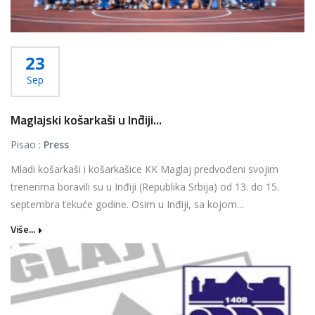
23
Sep
Maglajski košarkaši u Inđiji...
Pisao :
Press
Mladi košarkaši i košarkašice KK Maglaj predvođeni svojim
trenerima boravili su u Inđiji (Republika Srbija) od 13. do 15.
septembra tekuće godine. Osim u Inđiji, sa kojom...
Više...