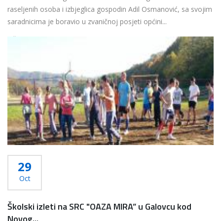
raseljenih osoba i izbjeglica gospodin Adil Osmanović, sa svojim
saradnicima je boravio u zvaničnoj posjeti općini...
Više...
29
Oct
Školski izleti na SRC "OAZA MIRA” u Galovcu kod
Novog...