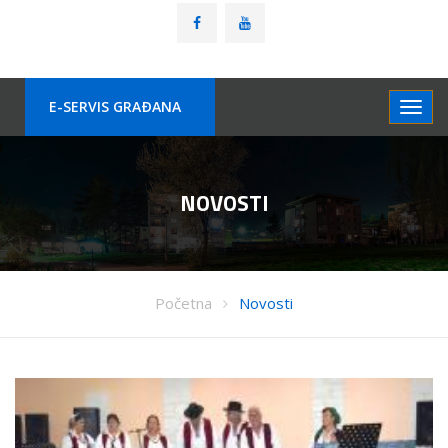
E-SERVIS GRAÐANA
NOVOSTI
Početna
Novosti