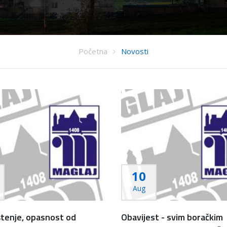
Početna
Novosti
10
Aug
tenje, opasnost od
Obavijest - svim boračkim