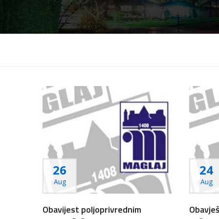
26
24
Aug
Aug
Obavijest poljoprivrednim
Obavješ