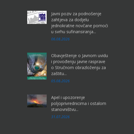
Javni poziv za podnošenje
zahtjeva za dodjelu
jednokratne novčane pomoći
u svrhu sufinansiranja...
06.08.2026
Obavještenje o Javnom uvidu
i provođenju javne rasprave
o Stručnom obrazloženju za
zaštitu...
05.08.2026
Apel i upozorenje
poljoprivrednicima i ostalom
stanovništvu...
31.07.2026