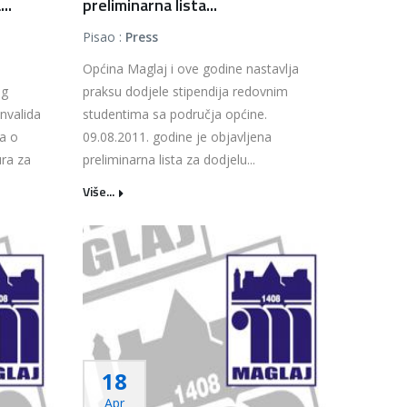
..
preliminarna lista...
Pisao :
Press
Općina Maglaj i ove godine nastavlja
og
praksu dodjele stipendija redovnim
invalida
studentima sa područja općine.
a o
09.08.2011. godine je objavljena
ra za
preliminarna lista za dodjelu...
Više...
18
Apr