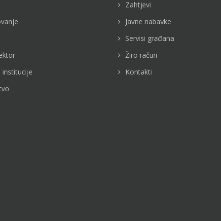
Zahtjevi
vanje
Javne nabavke
Servisi građana
ektor
Žiro račun
 institucije
Kontakti
tvo