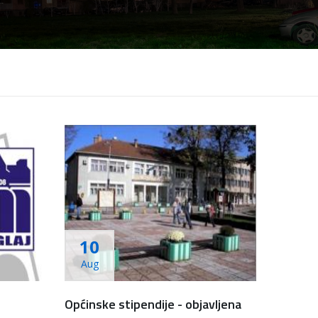
10
Aug
Općinske stipendije - objavljena