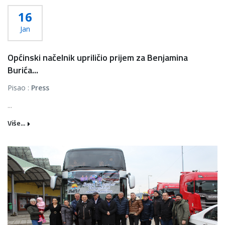
16
Jan
Općinski načelnik upriličio prijem za Benjamina
Burića...
Pisao :
Press
...
Više...