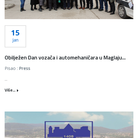
15
Jan
Obilježen Dan vozača i automehaničara u Maglaju...
Pisao :
Press
...
Više...