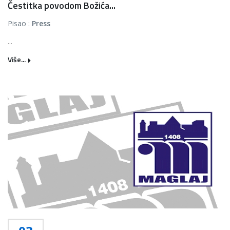
Čestitka povodom Božića...
Pisao :
Press
...
Više...