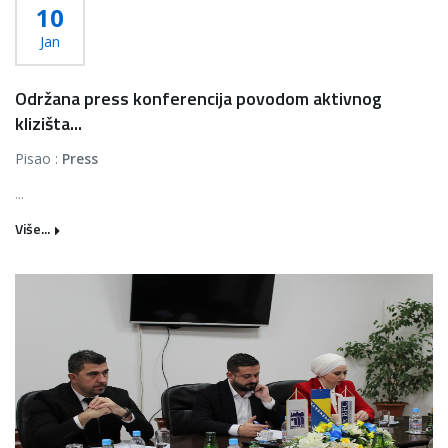
10
Jan
Održana press konferencija povodom aktivnog
klizišta...
Pisao :
Press
...
Više...