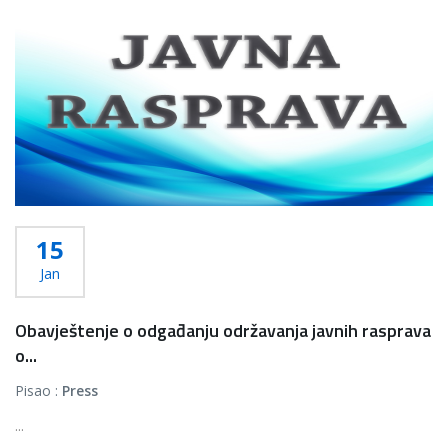
15
Jan
Obavještenje o odgađanju održavanja javnih rasprava
o...
Pisao :
Press
...