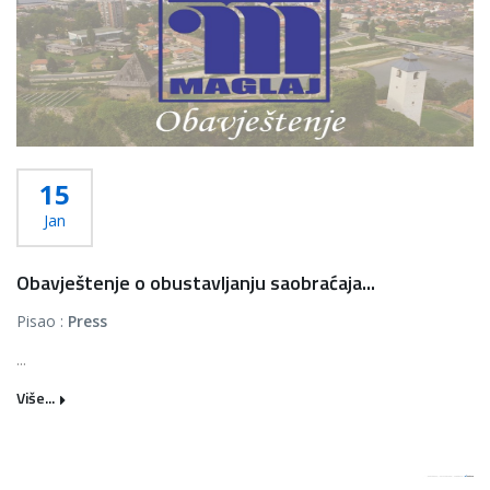
15
Jan
Obavještenje o obustavljanju saobraćaja...
Pisao :
Press
...
Više...