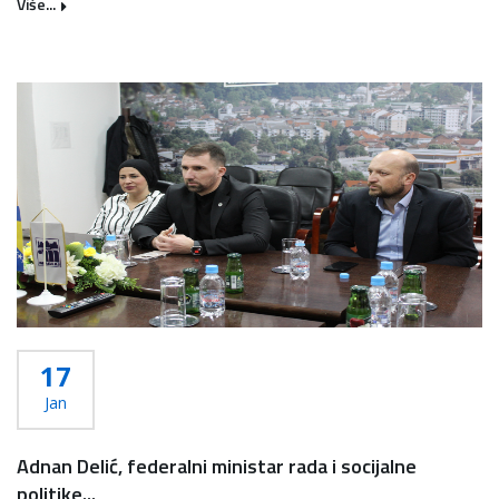
Više...
17
Jan
Adnan Delić, federalni ministar rada i socijalne
politike...