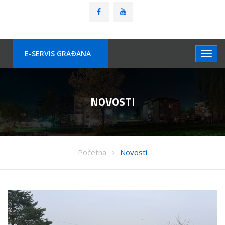
E-SERVIS GRAÐANA
NOVOSTI
Početna
Novosti