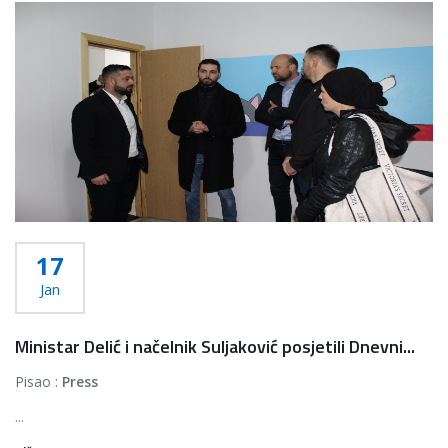
17
Jan
Ministar Delić i načelnik Suljaković posjetili Dnevni...
Pisao :
Press
...