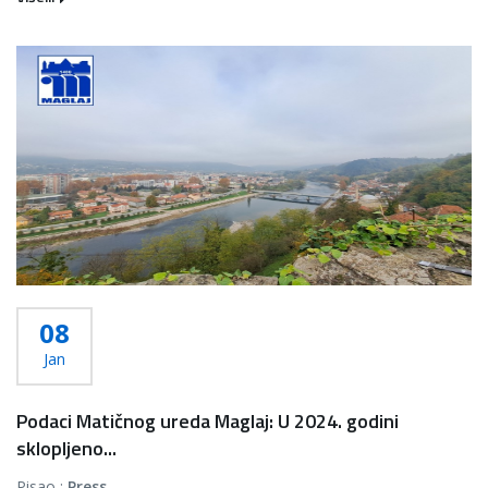
08
Jan
Podaci Matičnog ureda Maglaj: U 2024. godini
sklopljeno...
Pisao :
Press