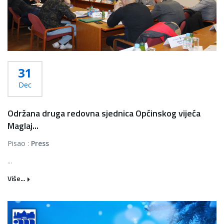
31
Dec
Održana druga redovna sjednica Općinskog vijeća
Maglaj...
Pisao :
Press
...
Više...