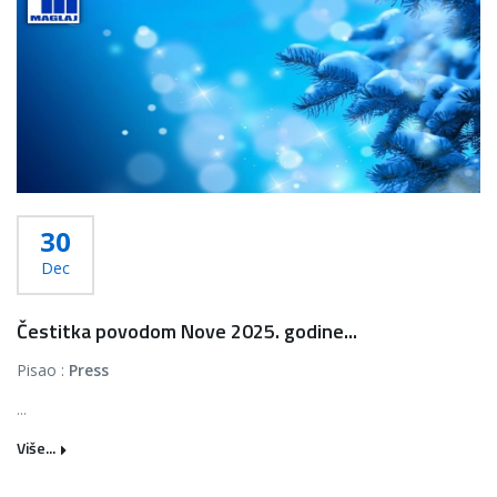
30
Dec
Čestitka povodom Nove 2025. godine...
Pisao :
Press
...
Više...