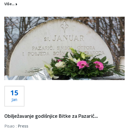
Više...
15
Jan
Obilježavanje godišnjice Bitke za Pazarić...
Pisao :
Press