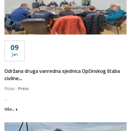
09
Jan
Održana druga vanredna sjednica Općinskog štaba
civilne...
Pisao :
Press
...
Više...