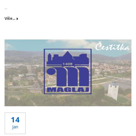
...
Više...
14
Jan