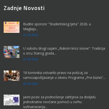
Zadnje Novosti
Budite sponzor "Studentskog ljeta" 2026. u
Maglaju...
07.08.2026
U subotu drugi sajam „Rukom kroz snove“: Tradicija
u srcu Starog grada...
07.08.2026
18 korisnika ostvarilo pravo na poticaj za
samozapošljavanje u okviru Programa „Prvi biznis“...
06.08.2026
Javni poziv za podnošenje zahtjeva za dodjelu
jednokratne novčane pomoći u svrhu
sufinansiranja...