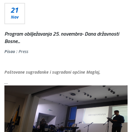
21
Nov
Program obilježavanja 25. novembra- Dana državnosti
Bosne...
Pisao :
Press
Poštovane sugrađanke i sugrađani općine Maglaj,
...
Više...