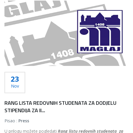
Više...
23
Nov
RANG LISTA REDOVNIH STUDENATA ZA DODJELU
STIPENDIJA ZA II...
Pisao :
Press
U prilogu možete pogledati
Rang listu redovnih studenata za