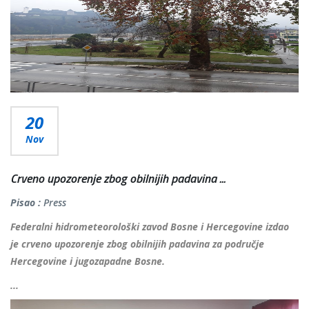
20
Nov
Crveno upozorenje zbog obilnijih padavina ...
Pisao :
Press
Federalni hidrometeorološki zavod Bosne i Hercegovine izdao
je crveno upozorenje zbog obilnijih padavina za područje
Hercegovine i jugozapadne Bosne.
...