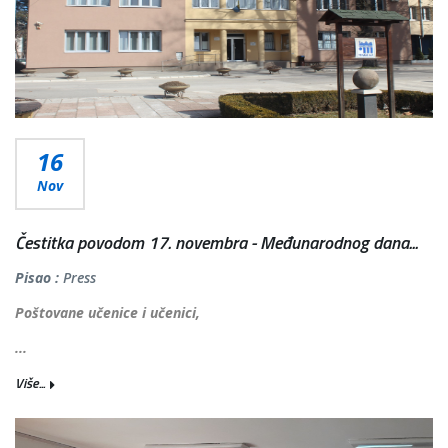
16
Nov
Čestitka povodom 17. novembra - Međunarodnog dana...
Pisao :
Press
Poštovane učenice i učenici,
...
Više...