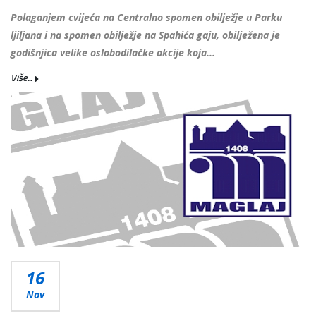
Polaganjem cvijeća na Centralno spomen obilježje u Parku
ljiljana i na spomen obilježje na Spahića gaju, obilježena je
godišnjica velike oslobodilačke akcije koja...
Više...
16
Nov