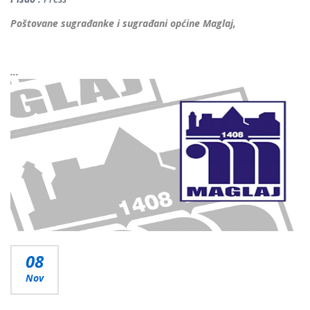
Poštovane sugrađanke i sugrađani općine Maglaj,
...
Više...
08
Nov