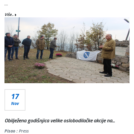
...
Više...
17
Nov
Obilježena godišnjica velike oslobodilačke akcije na...
Pisao :
Press