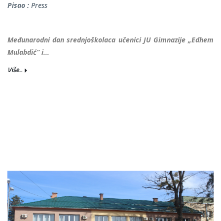
Pisao :
Press
Međunarodni dan srednjoškolaca učenici JU Gimnazije „Edhem
Mulabdić“ i...
Više...