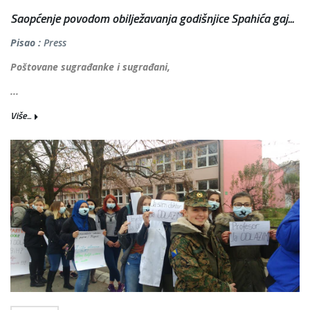
Saopćenje povodom obilježavanja godišnjice Spahića gaj...
Pisao :
Press
Poštovane sugrađanke i sugrađani,
...
Više...