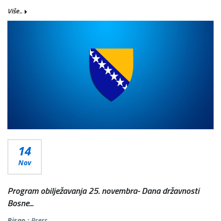
Više...
14
Nov
Program obilježavanja 25. novembra- Dana državnosti
Bosne...
Pisao :
Press