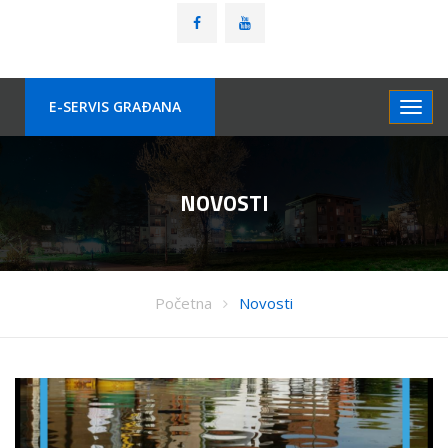
E-SERVIS GRAÐANA
NOVOSTI
Početna
Novosti