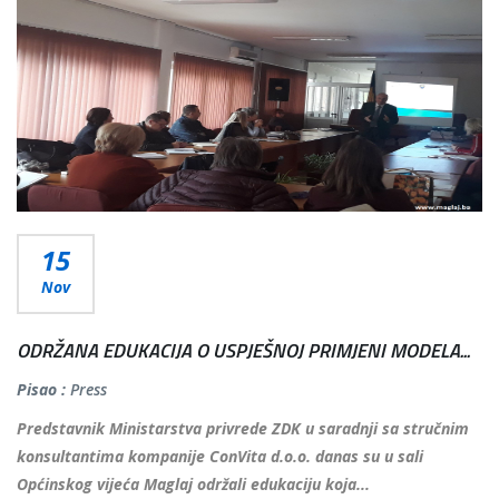
15
Nov
ODRŽANA EDUKACIJA O USPJEŠNOJ PRIMJENI MODELA...
Pisao :
Press
Predstavnik Ministarstva privrede ZDK u saradnji sa stručnim
konsultantima kompanije ConVita d.o.o. danas su u sali
Općinskog vijeća Maglaj održali edukaciju koja...