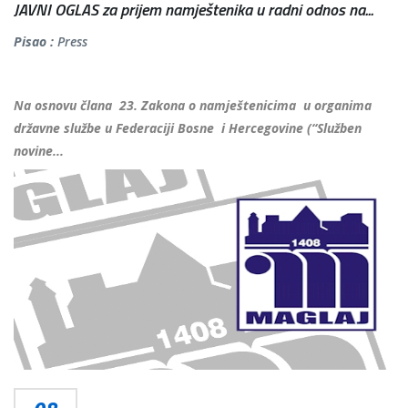
JAVNI OGLAS za prijem namještenika u radni odnos na...
Pisao :
Press
Na osnovu člana 23. Zakona o namještenicima u organima
državne službe u Federaciji Bosne i Hercegovine (“Služben
novine...
Više...