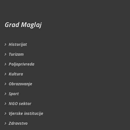
Grad Maglaj
Historijat
Turizam
Poljoprivreda
Kultura
Obrazovanje
Sport
NGO sektor
Vjerske institucije
Zdravstvo