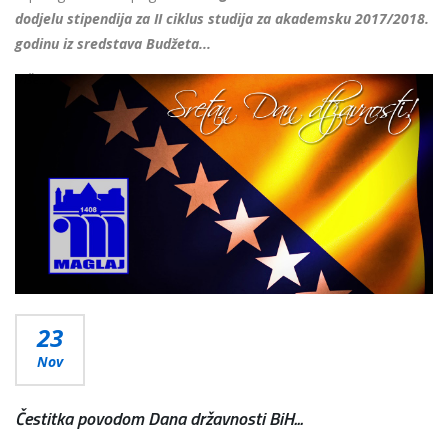
dodjelu stipendija za II ciklus studija za akademsku 2017/2018.
godinu iz sredstava Budžeta...
Više...
23
Nov
Čestitka povodom Dana državnosti BiH...