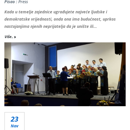
Pisao :
Press
Kada u temelje zajednice ugrađujete najveće ljudske i
demokratske vrijednosti, onda ona ima budućnost, uprkos
nastojanjima njenih neprijatelja da je unište ili...
Više...
23
Nov