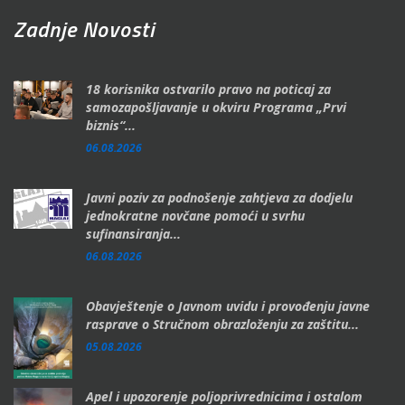
Zadnje Novosti
18 korisnika ostvarilo pravo na poticaj za
samozapošljavanje u okviru Programa „Prvi
biznis“...
06.08.2026
Javni poziv za podnošenje zahtjeva za dodjelu
jednokratne novčane pomoći u svrhu
sufinansiranja...
06.08.2026
Obavještenje o Javnom uvidu i provođenju javne
rasprave o Stručnom obrazloženju za zaštitu...
05.08.2026
Apel i upozorenje poljoprivrednicima i ostalom