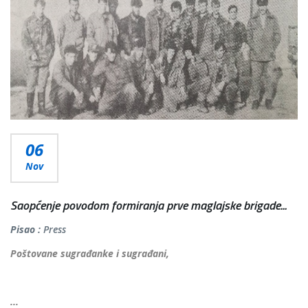
06
Nov
Saopćenje povodom formiranja prve maglajske brigade...
Pisao :
Press
Poštovane sugrađanke i sugrađani,
...