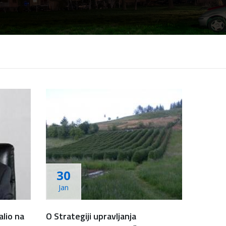
30
Jan
lio na
O Strategiji upravljanja