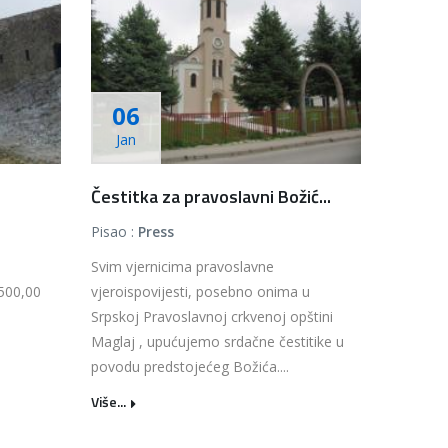
06
Jan
Čestitka za pravoslavni Božić...
Pisao :
Press
Svim vjernicima pravoslavne
.500,00
vjeroispovijesti, posebno onima u
Srpskoj Pravoslavnoj crkvenoj opštini
Maglaj , upućujemo srdačne čestitike u
povodu predstojećeg Božića....
Više...