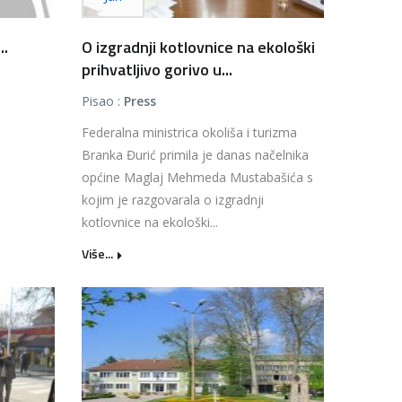
..
O izgradnji kotlovnice na ekološki
prihvatljivo gorivo u...
Pisao :
Press
Federalna ministrica okoliša i turizma
Branka Đurić primila je danas načelnika
općine Maglaj Mehmeda Mustabašića s
kojim je razgovarala o izgradnji
kotlovnice na ekološki...
Više...