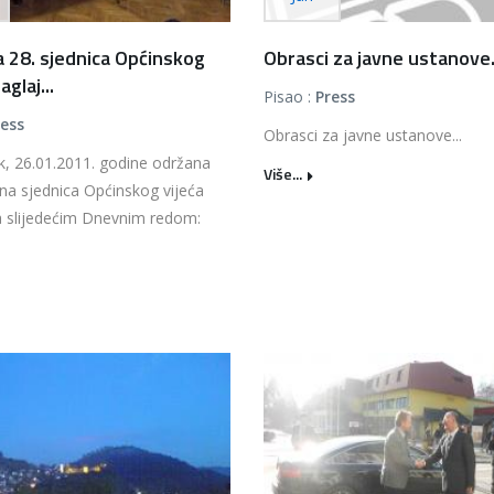
 28. sjednica Općinskog
Obrasci za javne ustanove.
aglaj...
Pisao :
Press
ress
Obrasci za javne ustanove...
k, 26.01.2011. godine održana
Više...
na sjednica Općinskog vijeća
a slijedećim Dnevnim redom:
.