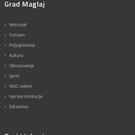
Grad Maglaj
Historijat
Turizam
Poljoprivreda
Kultura
Obrazovanje
Sport
NGO sektor
Vjerske institucije
Zdravstvo