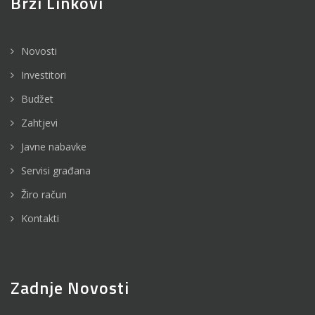
Brzi Linkovi
Novosti
Investitori
Budžet
Zahtjevi
Javne nabavke
Servisi građana
Žiro račun
Kontakti
Zadnje Novosti