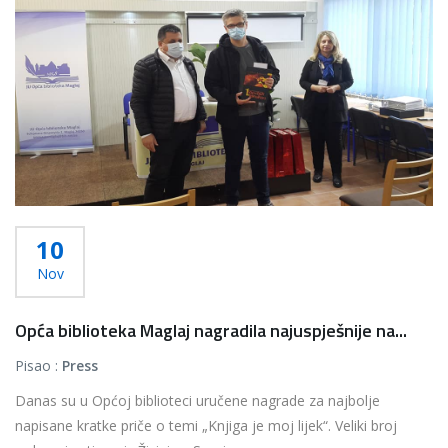
10
Nov
Opća biblioteka Maglaj nagradila najuspješnije na...
Pisao :
Press
Danas su u Općoj biblioteci uručene nagrade za najbolje
napisane kratke priče o temi „Knjiga je moj lijek“. Veliki broj