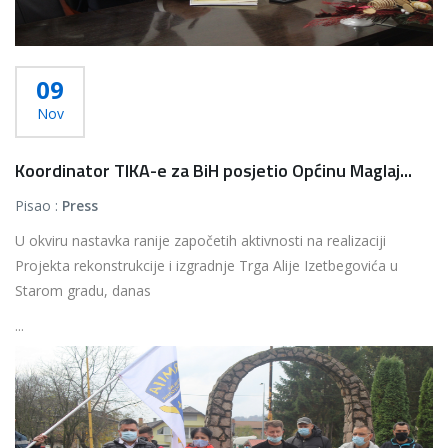
09
Nov
Koordinator TIKA-e za BiH posjetio Općinu Maglaj...
Pisao :
Press
U okviru nastavka ranije započetih aktivnosti na realizaciji
Projekta rekonstrukcije i izgradnje Trga Alije Izetbegovića u
Starom gradu, danas
...
Više...