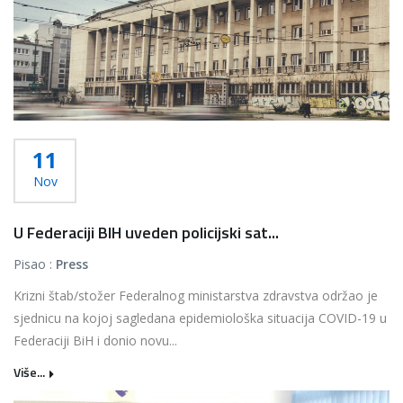
11
Nov
U Federaciji BIH uveden policijski sat...
Pisao :
Press
Krizni štab/stožer Federalnog ministarstva zdravstva održao je
sjednicu na kojoj sagledana epidemiološka situacija COVID-19 u
Federaciji BiH i donio novu...
Više...