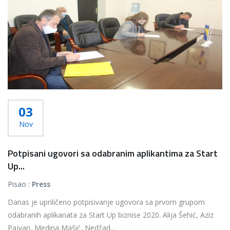
03
Nov
Potpisani ugovori sa odabranim aplikantima za Start
Up...
Pisao :
Press
Danas je upriličeno potpisivanje ugovora sa prvom grupom
odabranih aplikanata za Start Up biznise 2020. Alija Šehić, Aziz
Pajvan, Medina Mašić, Nedžad...