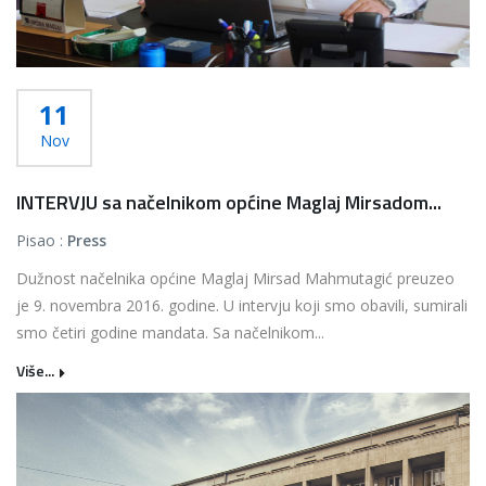
11
Nov
INTERVJU sa načelnikom općine Maglaj Mirsadom...
Pisao :
Press
Dužnost načelnika općine Maglaj Mirsad Mahmutagić preuzeo
je 9. novembra 2016. godine. U intervju koji smo obavili, sumirali
smo četiri godine mandata. Sa načelnikom...
Više...