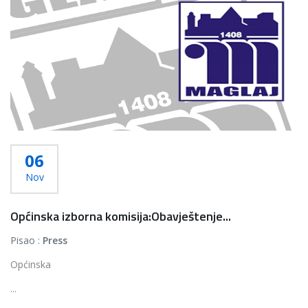
06
Nov
Općinska izborna komisija:Obavještenje...
Pisao :
Press
Općinska
...