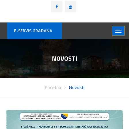
E-SERVIS GRAÐANA
NOVOSTI
Početna
Novosti