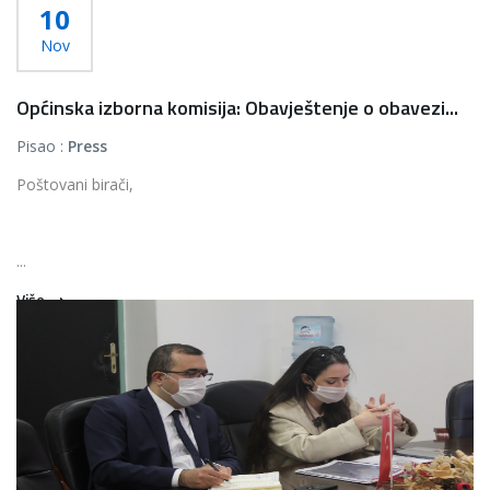
10
Nov
Općinska izborna komisija: Obavještenje o obavezi...
Pisao :
Press
Poštovani birači,
...
Više...