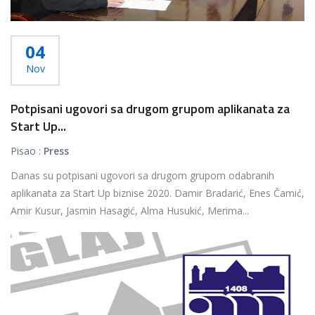
04
Nov
Potpisani ugovori sa drugom grupom aplikanata za
Start Up...
Pisao :
Press
Danas su potpisani ugovori sa drugom grupom odabranih
aplikanata za Start Up biznise 2020. Damir Bradarić, Enes Čamić,
Amir Kusur, Jasmin Hasagić, Alma Husukić, Merima...
Više...