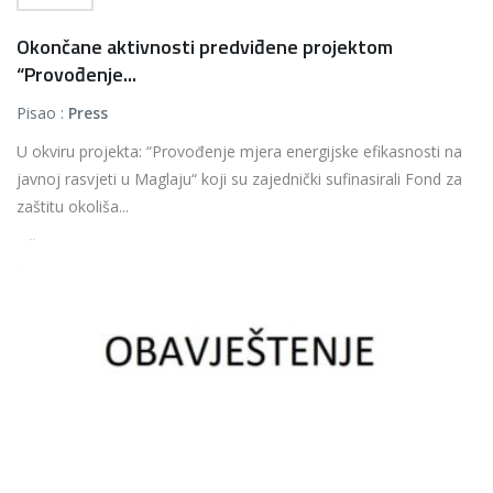
Okončane aktivnosti predviđene projektom
“Provođenje...
Pisao :
Press
U okviru projekta: “Provođenje mjera energijske efikasnosti na
javnoj rasvjeti u Maglaju“ koji su zajednički sufinasirali Fond za
zaštitu okoliša...
Više...