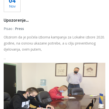
04
Nov
Upozorenje...
Pisao :
Press
Obzirom da je počela izborna kampanja za Lokalne izbore 2020.
godine, na osnovu ukazane potrebe, a u cilju preventivnog
djelovanja, ovim putem,
...
Više...