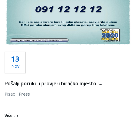
13
Nov
Pošalji poruku i provjeri biračko mjesto !...
Pisao :
Press
...
Više...