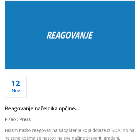
12
Nov
Reagovanje načelnika općine...
Pisao :
Press
Nisam mislio reagovati na saopštenja koja dolaze iz SDA, no na
neistine kojima se nastoji na sve načine prevariti građani,