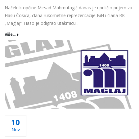
Načelnik općine Mirsad Mahmutagić danas je upriličio prijem za
Hasu Čosića, člana rukometne reprezentacije BiH i člana RK
„Maglaj“. Haso je odigrao utakmicu...
Više...
10
Nov