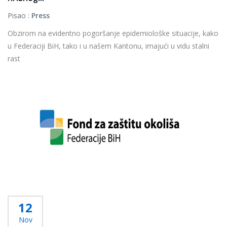
Pisao :
Press
Obzirom na evidentno pogoršanje epidemiološke situacije, kako
u Federaciji BiH, tako i u našem Kantonu, imajući u vidu stalni
rast
...
Više...
12
Nov