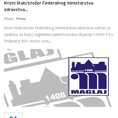
Krizni štab/stožer Federalnog ministarstva
zdravstva...
Pisao :
Press
Krizni štab/stožer Federalnog ministarstva zdravstva održao je
sjednicu na kojoj sagledana epidemiološka situacija COVID-19 u
Federaciji BiH i donio novu...
Više...