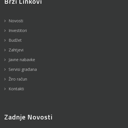
Brzi Linkovi
Novosti
Investitori
Budžet
Zahtjevi
Javne nabavke
Servisi građana
Žiro račun
Kontakti
Zadnje Novosti