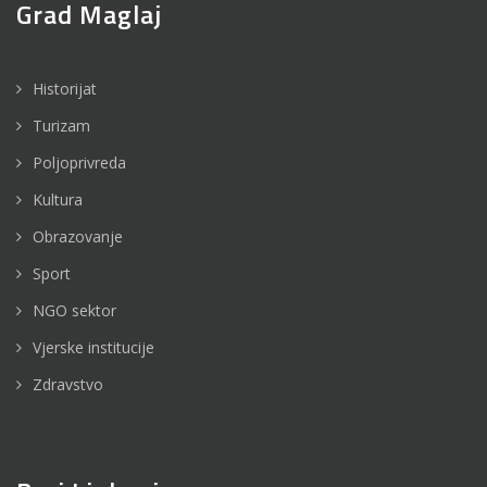
Grad Maglaj
Historijat
Turizam
Poljoprivreda
Kultura
Obrazovanje
Sport
NGO sektor
Vjerske institucije
Zdravstvo