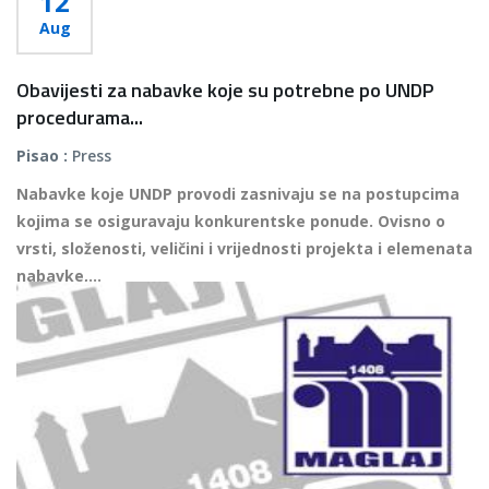
12
Aug
Obavijesti za nabavke koje su potrebne po UNDP
procedurama...
Pisao :
Press
Nabavke koje UNDP provodi zasnivaju se na postupcima
kojima se osiguravaju konkurentske ponude. Ovisno o
vrsti, složenosti, veličini i vrijednosti projekta i elemenata
nabavke,...
Više...