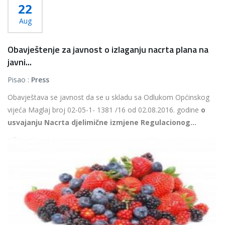
22
Aug
Obavještenje za javnost o izlaganju nacrta plana na
javni...
Pisao :
Press
Obavještava se javnost da se u skladu sa Odlukom Općinskog
vijeća Maglaj broj 02-05-1- 1381 /16 od 02.08.2016. godine
o
usvajanju Nacrta djelimične izmjene Regulacionog...
Više...