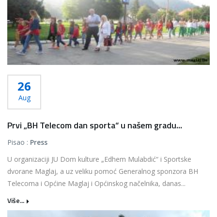
26
Aug
Prvi „BH Telecom dan sporta“ u našem gradu...
Pisao :
Press
U organizaciji JU Dom kulture „Edhem Mulabdić“ i Sportske
dvorane Maglaj, a uz veliku pomoć Generalnog sponzora BH
Telecoma i Općine Maglaj i Općinskog načelnika, danas...
Više...