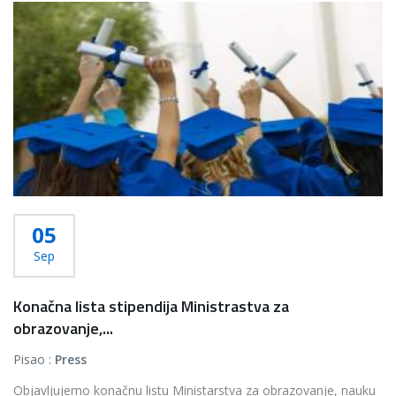
05
Sep
Konačna lista stipendija Ministrastva za
obrazovanje,...
Pisao :
Press
Objavljujemo konačnu listu Ministarstva za obrazovanje, nauku