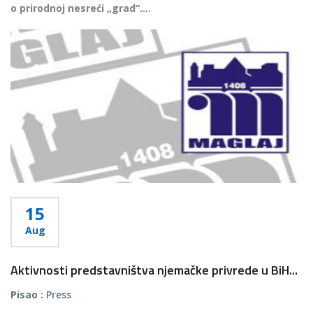
o prirodnoj nesreći „grad“....
Više...
15
Aug
Aktivnosti predstavništva njemačke privrede u BiH...
Pisao :
Press