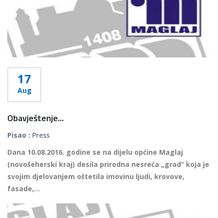
17
Aug
Obavještenje...
Pisao :
Press
Dana 10.08.2016. godine se na dijelu općine Maglaj
(novošeherski kraj) desila prirodna nesreća „grad“ koja je
svojim djelovanjem oštetila imovinu ljudi, krovove,
fasade,...
Više...