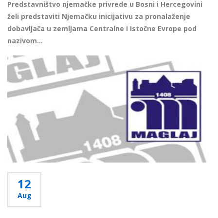
Predstavništvo njemačke privrede u Bosni i Hercegovini
želi predstaviti Njemačku inicijativu za pronalaženje
dobavljača u zemljama Centralne i Istočne Evrope pod
nazivom...
Više...
12
Aug