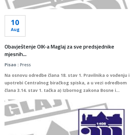
10
Aug
Obavještenje OIK-a Maglaj za sve predsjednike
mjesnih...
Pisao :
Press
Na osnovu odredbe člana 18. stav 1. Pravilnika o vođenju i
upotrebi Centralnog biračkog spiska, a u vezi odredbom
člana 3.14. stav 1. tačka a) Izbornog zakona Bosne i...
Više...