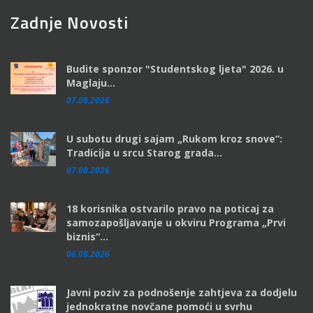
Zadnje Novosti
Budite sponzor "Studentskog ljeta" 2026. u
Maglaju...
07.08.2026
U subotu drugi sajam „Rukom kroz snove“:
Tradicija u srcu Starog grada...
07.08.2026
18 korisnika ostvarilo pravo na poticaj za
samozapošljavanje u okviru Programa „Prvi
biznis“...
06.08.2026
Javni poziv za podnošenje zahtjeva za dodjelu
jednokratne novčane pomoći u svrhu