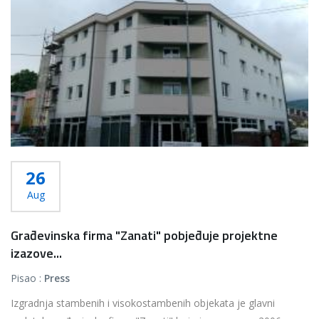
26
Aug
Građevinska firma "Zanati" pobjeđuje projektne
izazove...
Pisao :
Press
Izgradnja stambenih i visokostambenih objekata je glavni