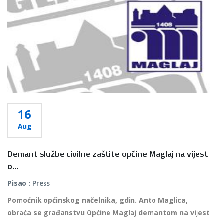
16
Aug
Demant službe civilne zaštite općine Maglaj na vijest
o...
Pisao :
Press
Pomoćnik općinskog načelnika, gdin. Anto Maglica,
obraća se građanstvu Općine Maglaj demantom na vijest