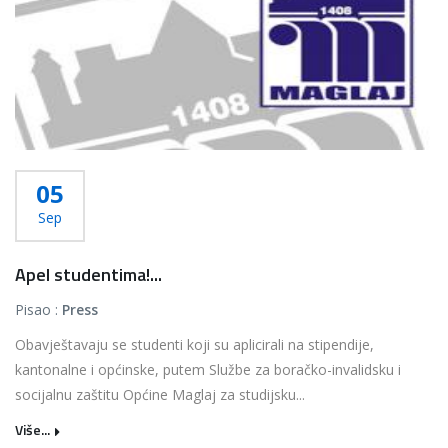
05
Sep
Apel studentima!...
Pisao :
Press
Obavještavaju se studenti koji su aplicirali na stipendije,
kantonalne i općinske, putem Službe za boračko-invalidsku i
socijalnu zaštitu Općine Maglaj za studijsku...
Više...