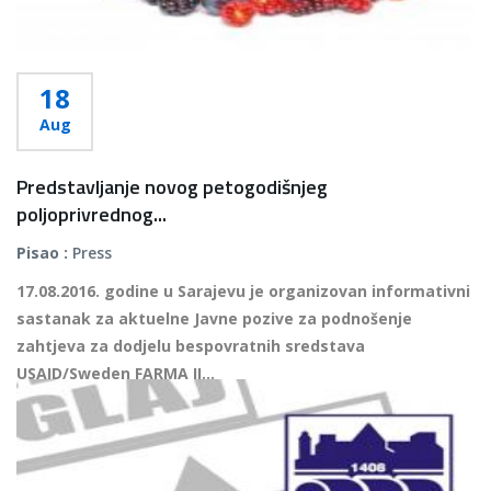
18
Aug
Predstavljanje novog petogodišnjeg
poljoprivrednog...
Pisao :
Press
17.08.2016. godine u Sarajevu je organizovan informativni
sastanak za aktuelne Javne pozive za podnošenje
zahtjeva za dodjelu bespovratnih sredstava
USAID/Sweden FARMA II...
Više...