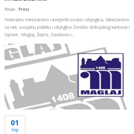
Pisao :
Press
Federalno ministarstvo raseljenih osoba i izbjeglica, Ministarstvo
za rad, socijalnu politiku i izbjeglice Zeničko-dobojskog kantona i
Općine : Maglaj, Žepče, Zavidovići i...
Više...
01
Sep