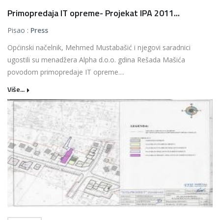
Primopredaja IT opreme- Projekat IPA 2011...
Pisao :
Press
Općinski načelnik, Mehmed Mustabašić i njegovi saradnici
ugostili su menadžera Alpha d.o.o. gdina Rešada Mašića
povodom primopredaje IT opreme....
Više...