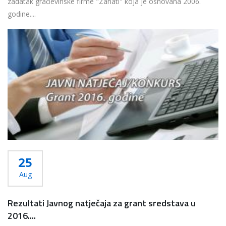
zadatak građevinske firme "Zanati" koja je osnovana 2006.
godine....
Više...
25
Aug
Rezultati Javnog natječaja za grant sredstava u
2016....