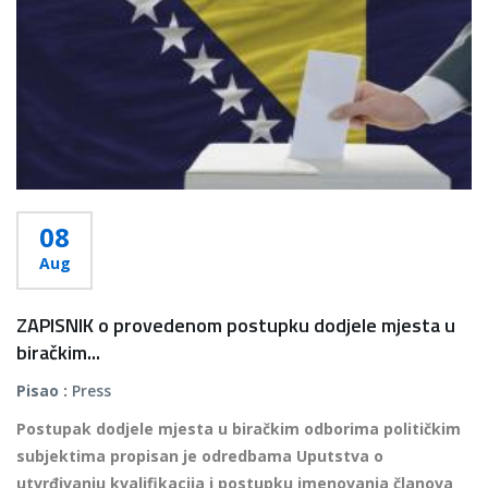
08
Aug
ZAPISNIK o provedenom postupku dodjele mjesta u
biračkim...
Pisao :
Press
Postupak dodjele mjesta u biračkim odborima političkim
subjektima propisan je odredbama Uputstva o
utvrđivanju kvalifikacija i postupku imenovanja članova