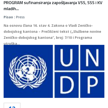
PROGRAM sufinansiranja zapošljavanja VSS, SSS i KV
mladih...
Pisao :
Press
Na osnovu člana 16. stav 4. Zakona o Vladi Zeničko-
dobojskog kantona – Prečišćeni tekst („Službene novine
Zeničko-dobojskog kantona“, broj: 7/10 i Programa
utroška...
Više...