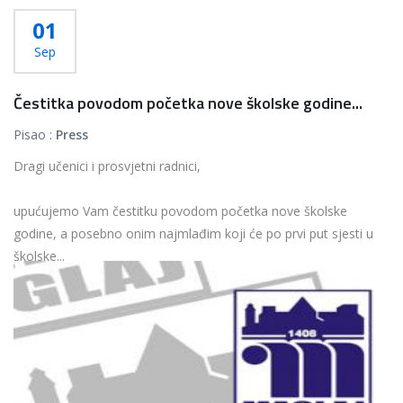
01
Sep
Čestitka povodom početka nove školske godine...
Pisao :
Press
Dragi učenici i prosvjetni radnici,
upućujemo Vam čestitku povodom početka nove školske
godine, a posebno onim najmlađim koji će po prvi put sjesti u
školske...
Više...