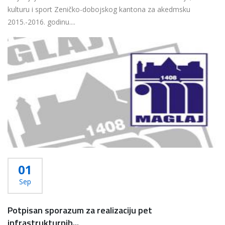
kulturu i sport Zeničko-dobojskog kantona za akedmsku
2015.-2016. godinu....
Više...
01
Sep
Potpisan sporazum za realizaciju pet
infrastrukturnih...