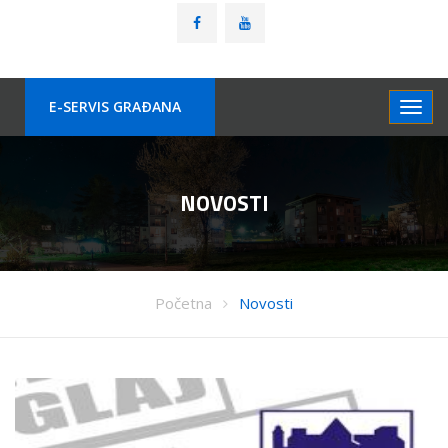
E-SERVIS GRAÐANA
NOVOSTI
Početna
Novosti