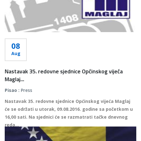
08
Aug
Nastavak 35. redovne sjednice Općinskog vijeća
Maglaj...
Pisao :
Press
Nastavak 35. redovne sjednice Općinskog vijeća Maglaj
će se održati u utorak, 09.08.2016. godine sa početkom u
16,00 sati. Na sjednici će se razmatrati tačke dnevnog
reda...
Više...