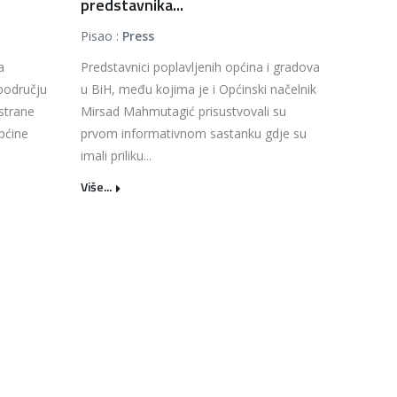
predstavnika...
Pisao :
Press
a
Predstavnici poplavljenih općina i gradova
području
u BiH, među kojima je i Općinski načelnik
strane
Mirsad Mahmutagić prisustvovali su
Općine
prvom informativnom sastanku gdje su
imali priliku...
Više...