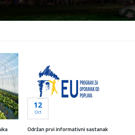
12
Oct
nika
Održan prvi informativni sastanak