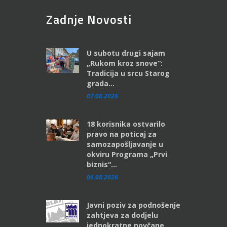
Zadnje Novosti
U subotu drugi sajam
„Rukom kroz snove“:
Tradicija u srcu Starog
grada...
07.08.2026
18 korisnika ostvarilo
pravo na poticaj za
samozapošljavanje u
okviru Programa „Prvi
biznis“...
06.08.2026
Javni poziv za podnošenje
zahtjeva za dodjelu
jednokratne novčane