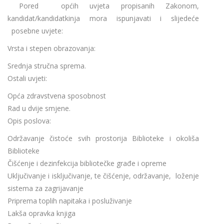
Pored općih uvjeta propisanih Zakonom,
kandidat/kandidatkinja mora ispunjavati i slijedeće
posebne uvjete:
Vrsta i stepen obrazovanja:
Srednja stručna sprema.
Ostali uvjeti:
Opća zdravstvena sposobnost
Rad u dvije smjene.
Opis poslova:
Održavanje čistoće svih prostorija Biblioteke i okoliša
Biblioteke
Čišćenje i dezinfekcija bibliotečke građe i opreme
Uključivanje i isključivanje, te čišćenje, održavanje, loženje
sistema za zagrijavanje
Priprema toplih napitaka i posluživanje
Lakša opravka knjiga