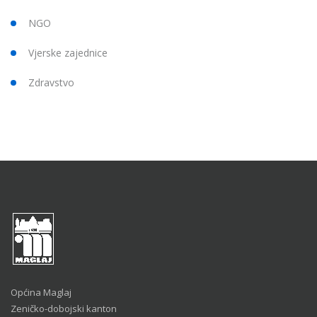
NGO
Vjerske zajednice
Zdravstvo
Općina Maglaj
Zeničko-dobojski kanton