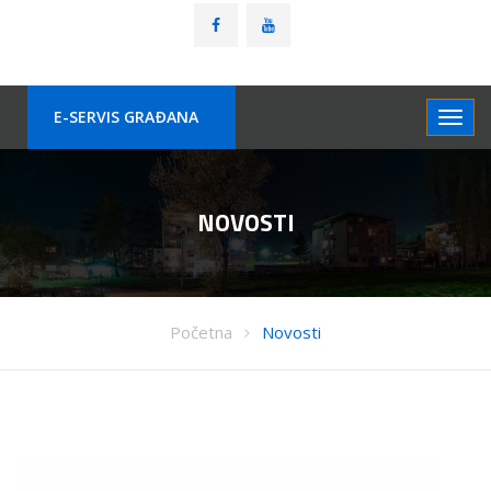
E-SERVIS GRAÐANA
NOVOSTI
Početna
Novosti