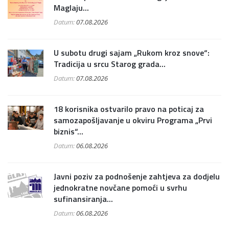
Maglaju...
Datum:
07.08.2026
U subotu drugi sajam „Rukom kroz snove“:
Tradicija u srcu Starog grada...
Datum:
07.08.2026
18 korisnika ostvarilo pravo na poticaj za
samozapošljavanje u okviru Programa „Prvi
biznis“...
Datum:
06.08.2026
Javni poziv za podnošenje zahtjeva za dodjelu
jednokratne novčane pomoći u svrhu
sufinansiranja...
Datum:
06.08.2026