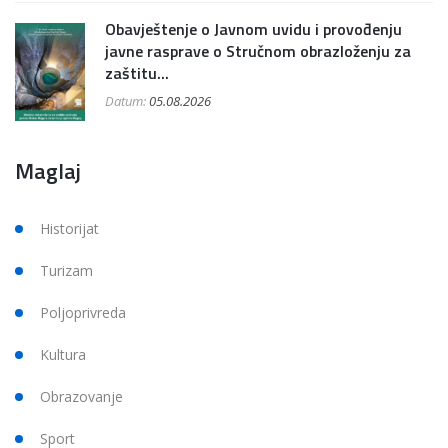
Obavještenje o Javnom uvidu i provođenju
javne rasprave o Stručnom obrazloženju za
zaštitu...
Datum:
05.08.2026
Maglaj
Historijat
Turizam
Poljoprivreda
Kultura
Obrazovanje
Sport