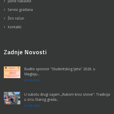
Javne nabavke
Servisi građana
Žiro račun
Kontakti
Zadnje Novosti
Budite sponzor "Studentskog ljeta" 2026. u
Maglaju...
07.08.2026
U subotu drugi sajam „Rukom kroz snove“: Tradicija
u srcu Starog grada...
07.08.2026