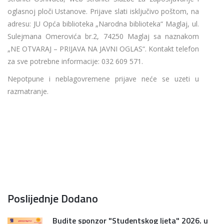
oglasnoj ploči Ustanove. Prijave slati isključivo poštom, na
adresu: JU Opća biblioteka „Narodna biblioteka“ Maglaj, ul.
Sulejmana Omerovića br.2, 74250 Maglaj sa naznakom
„NE OTVARAJ – PRIJAVA NA JAVNI OGLAS“. Kontakt telefon
za sve potrebne informacije: 032 609 571.
Nepotpune i neblagovremene prijave neće se uzeti u
razmatranje.
Poslijednje Dodano
Budite sponzor "Studentskog ljeta" 2026. u