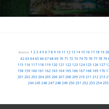
1
2
3
4
5
6
7
8
9
10
11
12
13
14
15
16
17
18
19
2
Stranice:
62
63
64
65
66
67
68
69
70
71
72
73
74
75
76
77
78
79
115
116
117
118
119
120
121
122
123
124
125
126
127
1
158
159
160
161
162
163
164
165
166
167
168
169
170
1
201
202
203
204
205
206
207
208
209
210
211
212
213
2
244
245
246
247
248
249
250
251
252
253
254
255