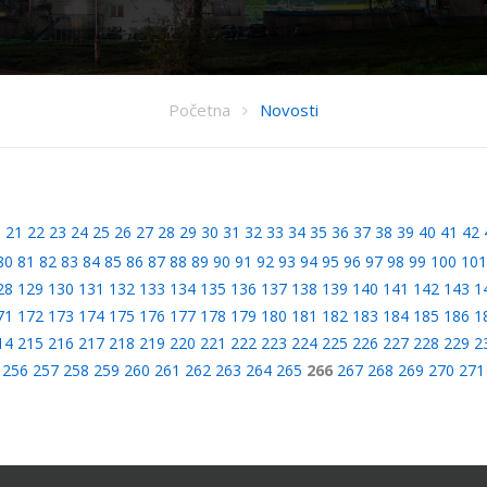
Početna
Novosti
0
21
22
23
24
25
26
27
28
29
30
31
32
33
34
35
36
37
38
39
40
41
42
80
81
82
83
84
85
86
87
88
89
90
91
92
93
94
95
96
97
98
99
100
101
28
129
130
131
132
133
134
135
136
137
138
139
140
141
142
143
1
71
172
173
174
175
176
177
178
179
180
181
182
183
184
185
186
1
14
215
216
217
218
219
220
221
222
223
224
225
226
227
228
229
2
256
257
258
259
260
261
262
263
264
265
266
267
268
269
270
271