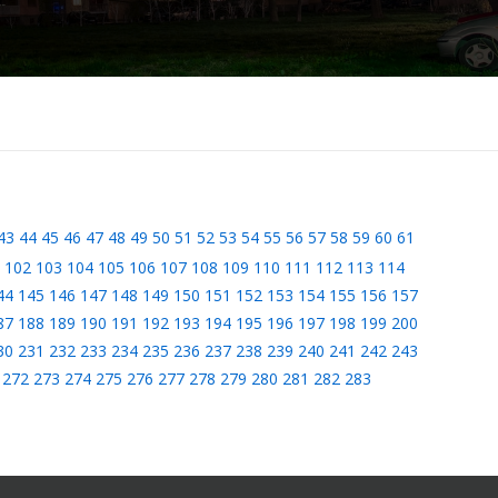
43
44
45
46
47
48
49
50
51
52
53
54
55
56
57
58
59
60
61
102
103
104
105
106
107
108
109
110
111
112
113
114
44
145
146
147
148
149
150
151
152
153
154
155
156
157
87
188
189
190
191
192
193
194
195
196
197
198
199
200
30
231
232
233
234
235
236
237
238
239
240
241
242
243
272
273
274
275
276
277
278
279
280
281
282
283