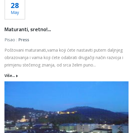
28
May
Maturanti, sretno!...
Pisao :
Press
Poštovani maturanati,vama koji ćete nastaviti putem daljnjeg
obrazovanja i vama koji ćete odabrati drugačiji način razvoja i
primjenu stečenog znanja, od srca želim puno...
Više...