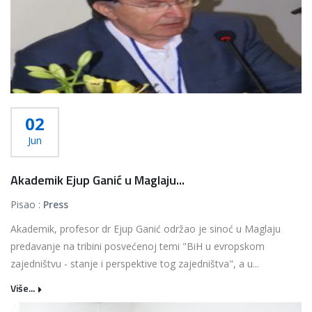
02
Jun
Akademik Ejup Ganić u Maglaju...
Pisao :
Press
Akademik, profesor dr Ejup Ganić održao je sinoć u Maglaju
predavanje na tribini posvećenoj temi "BiH u evropskom
zajedništvu - stanje i perspektive tog zajedništva", a u...
Više...