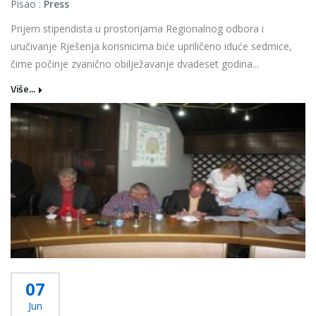
Pisao :
Press
Prijem stipendista u prostorijama Regionalnog odbora i
uručivanje Rješenja korisnicima biće upriličeno iduće sedmice,
čime počinje zvanično obilježavanje dvadeset godina...
Više...
07
Jun