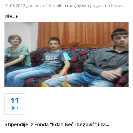
01.08.2012.godine počeli raditi u maglajskim pogonima firme...
Više...
11
Jun
Stipendije iz Fonda “Edah Bećirbegović” i za...