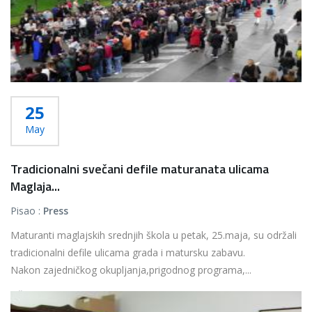
25
May
Tradicionalni svečani defile maturanata ulicama
Maglaja...
Pisao :
Press
Maturanti maglajskih srednjih škola u petak, 25.maja, su održali
tradicionalni defile ulicama grada i matursku zabavu.
Nakon zajedničkog okupljanja,prigodnog programa,...
Više...