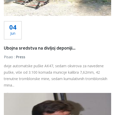
04
Jun
Ubojna sredstva na divljoj deponiji...
Pisao :
Press
dvije automatske puške AK47, sedam okvirova za navedene
puške, više od 3.100 komada municije kalibra 7,62mm, 42
trenutne tromblonske mine, sedam kumulativnih tromblonskih
mina...
Više...