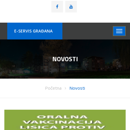
E-SERVIS GRAÐANA
NOVOSTI
Početna
Novosti