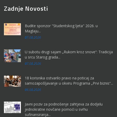
Zadnje Novosti
Budite sponzor "Studentskog ljeta" 2026. u
Maglaju...
07.08.2026
U subotu drugi sajam „Rukom kroz snove“: Tradicija
u srcu Starog grada...
07.08.2026
18 korisnika ostvarilo pravo na poticaj za
samozapošljavanje u okviru Programa „Prvi biznis“...
06.08.2026
Javni poziv za podnošenje zahtjeva za dodjelu
jednokratne novčane pomoći u svrhu
sufinansiranja...