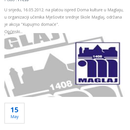
U srijedu, 16.05.2012. na platou ispred Doma kulture u Maglaju,
u organizaciji učenika Mješovite srednje škole Maglaj, održana
je akcija "Kupujmo domaće".
Općinski...
Više...
15
May