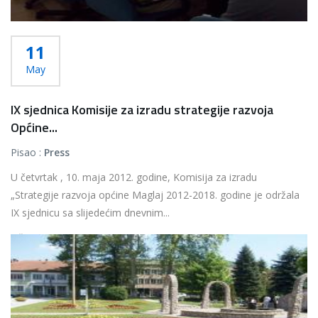
11
May
IX sjednica Komisije za izradu strategije razvoja
Općine...
Pisao :
Press
U četvrtak , 10. maja 2012. godine, Komisija za izradu
„Strategije razvoja općine Maglaj 2012-2018. godine je održala
IX sjednicu sa slijedećim dnevnim...
Više...