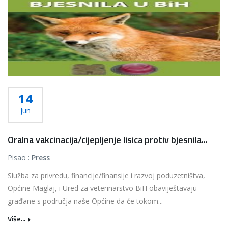
14
Jun
Oralna vakcinacija/cijepljenje lisica protiv bjesnila...
Pisao :
Press
Služba za privredu, financije/finansije i razvoj poduzetništva,
Općine Maglaj, i Ured za veterinarstvo BiH obaviještavaju
građane s područja naše Općine da će tokom...
Više...