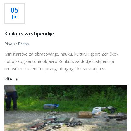
05
Jun
Konkurs za stipendije...
Pisao :
Press
Ministarstvo za obrazovanje, nauku, kulturu i sport Zeničko-
dobojskog kantona objavilo Konkurs za dodjelu stipendija
redovnim studentima prvog i drugog ciklusa studija s...
Više...