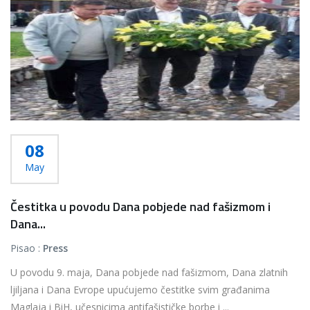
08
May
Čestitka u povodu Dana pobjede nad fašizmom i
Dana...
Pisao :
Press
U povodu 9. maja, Dana pobjede nad fašizmom, Dana zlatnih
ljiljana i Dana Evrope upućujemo čestitke svim građanima
Maglaja i BiH, učesnicima antifašističke borbe i ...