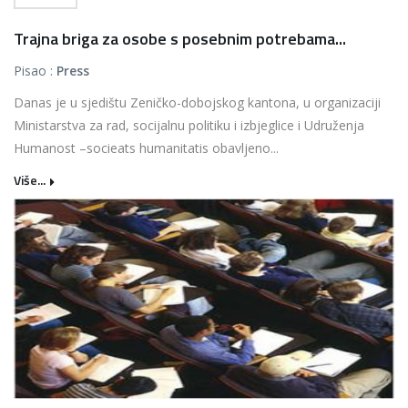
Trajna briga za osobe s posebnim potrebama...
Pisao :
Press
Danas je u sjedištu Zeničko-dobojskog kantona, u organizaciji
Ministarstva za rad, socijalnu politiku i izbjeglice i Udruženja
Humanost –socieats humanitatis obavljeno...
Više...