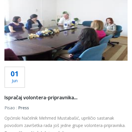
01
Jun
Ispračaj volontera-pripravnika...
Pisao :
Press
Općinski Načelnik Mehmed Mustabašić, upriličio sastanak
povodom završetka rada još jedne grupe volontera-pripravnika.