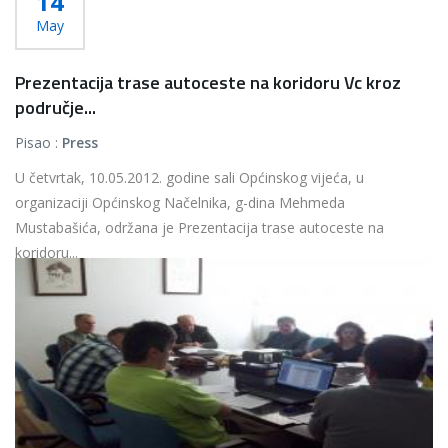
14
May
Prezentacija trase autoceste na koridoru Vc kroz
područje...
Pisao :
Press
U četvrtak, 10.05.2012. godine sali Općinskog vijeća, u
organizaciji Općinskog Načelnika, g-dina Mehmeda
Mustabašića, održana je Prezentacija trase autoceste na
koridoru...
Više...