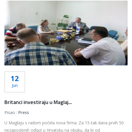
12
Jun
Britanci investiraju u Maglaj...
Pisao :
Press
U Maglaju s radom počela nova firma. Za 15-tak dana prvih 50
nezaposlenih odlazi u Hrvatsku na obuku, da bi od