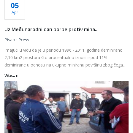
05
Apr
Uz Međunarodni dan borbe protiv mina...
Pisao :
Press
Imajući u vidu da je u periodu 1996.- 2011. godine deminirano
2,10 km2 prostora što procentualno iznosi ispod 11%
deminirane u odnosu na ukupno miniranu površinu zbog čega...
Više...