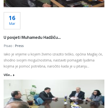
16
Mar
U posjeti Muhamedu Hadžiću...
Pisao :
Press
Iako je vrijeme u kojem živimo izrazito teško, općina Maglaj će,
shodno svojim mogućnostima, nastaviti pomagati ljudima
kojima je pomoć potrebna, naročito kada je u pitanju...
Više...