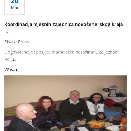
20
Mar
Koordinacija mjesnih zajednica novošeherskog kraja
...
Pisao :
Press
Dogovorena je i posjeta malinarskim nasadima u Željeznom
Polju...
Više...