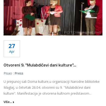
27
Apr
Otvoreni 9. "Mulabdićevi dani kulture"...
Pisao :
Press
U prepunoj sali Doma kulture,u organizaciji Narodne biblioteke
Maglaj, u četvrtak 26.04. otvoreni su 9. "Mulabdićevi dani
kulture". Manifestacija je otvorena kultnom predstavom...
Više...