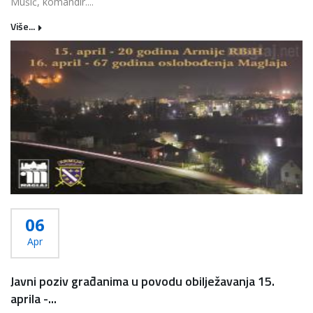
Mušić, komandir....
Više...
06
Apr
Javni poziv građanima u povodu obilježavanja 15.
aprila -...