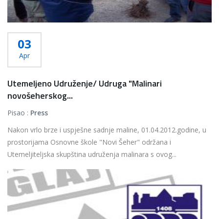
03
Apr
Utemeljeno Udruženje/ Udruga "Malinari
novošeherskog...
Pisao :
Press
Nakon vrlo brze i uspješne sadnje maline, 01.04.2012.godine, u
prostorijama Osnovne škole "Novi Šeher" održana i
Utemeljiteljska skupština udruženja malinara s ovog...
Više...