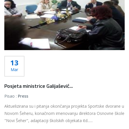
13
Mar
Posjeta ministrice Galijašević...
Pisao :
Press
Aktuelizirana su i pitanja okončanja projekta Sportske dvorane u
Novom Šeheru, konačnom imenovanju direktora Osnovne škole
"Novi Šeher", adaptaciji školskih objekata itd......