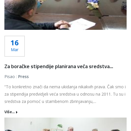
16
Mar
Za boračke stipendije planirana veća sredstva...
Pisao :
Press
“To konkretno znači da nema ukidanja nikakvih prava. Čak smo i
za stipendija predvidjeli veća sredstva u odnosu na 2011. Tu su i
sredstva za pomoć u stambenom zbrinjavanju,...
Više...