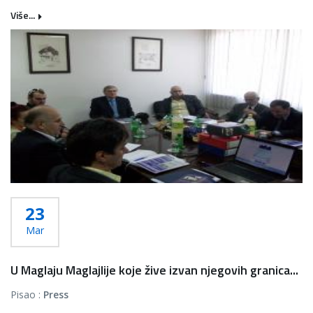
Više...
23
Mar
U Maglaju Maglajlije koje žive izvan njegovih granica...
Pisao :
Press