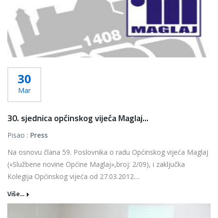
30
Mar
30. sjednica općinskog vijeća Maglaj...
Pisao :
Press
Na osnovu člana 59. Poslovnika o radu Općinskog vijeća Maglaj
(«Službene novine Općine Maglaj»,broj: 2/09), i zaključka
Kolegija Općinskog vijeća od 27.03.2012....
Više...