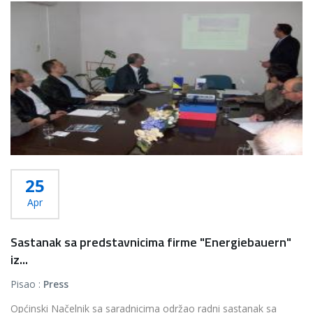
25
Apr
Sastanak sa predstavnicima firme "Energiebauern"
iz...
Pisao :
Press
Općinski Načelnik sa saradnicima održao radni sastanak sa