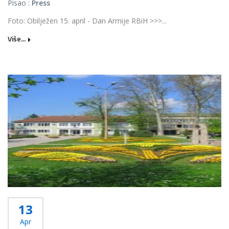
Pisao :
Press
Foto: Obilježen 15. april - Dan Armije RBiH >>>...
Više...
13
Apr