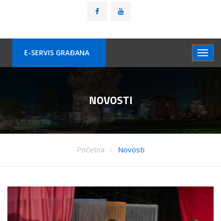
E-SERVIS GRAÐANA
NOVOSTI
Početna
Novosti