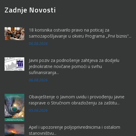
Zadnje Novosti
18 korisnika ostvarilo pravo na poticaj za
samozapošljavanje u okviru Programa „Prvi biznis“...
06.08.2026
Javni poziv za podnošenje zahtjeva za dodjelu
jednokratne novčane pomoći u svrhu
sufinansiranja...
06.08.2026
Obavještenje o Javnom uvidu i provođenju javne
rasprave o Stručnom obrazloženju za zaštitu...
05.08.2026
Apel i upozorenje poljoprivrednicima i ostalom
stanovništvu...