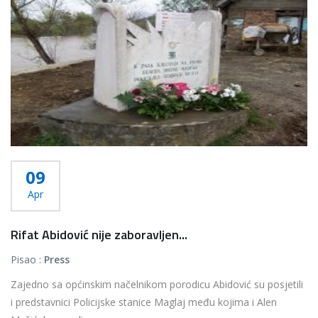
09
Apr
Rifat Abidović nije zaboravljen...
Pisao :
Press
Zajedno sa općinskim načelnikom porodicu Abidović su posjetili
i predstavnici Policijske stanice Maglaj među kojima i Alen