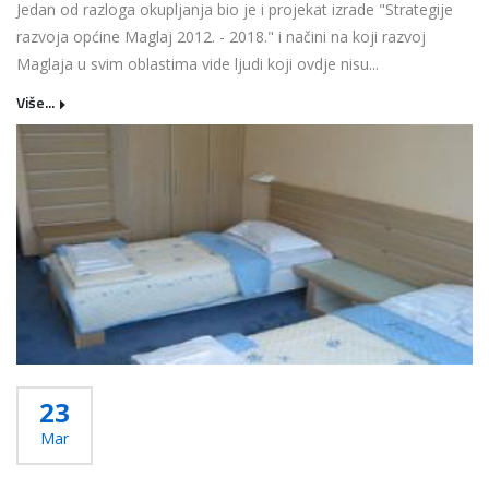
Jedan od razloga okupljanja bio je i projekat izrade "Strategije
razvoja općine Maglaj 2012. - 2018." i načini na koji razvoj
Maglaja u svim oblastima vide ljudi koji ovdje nisu...
Više...
23
Mar