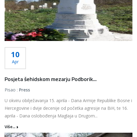
10
Apr
Posjeta šehidskom mezarju Podborik...
Pisao :
Press
U okviru obilježavanja 15. aprila - Dana Armije Republike Bosne i
Hercegovine i dvije decenije od početka agresije na BiH, te 16.
aprila - Dana oslobođenja Maglaja u Drugom...
Više...