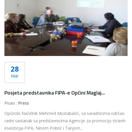
28
Mar
Posjeta predstavnika FIPA-e Općini Maglaj...
Pisao :
Press
Općinski Načelnik Mehmed Mustabašić, sa saradnicima održao
radni sastanak sa predstavnicima Agencije za promociju stranih
investicija-FIPA, Ninom Pobrić i Tanjom...