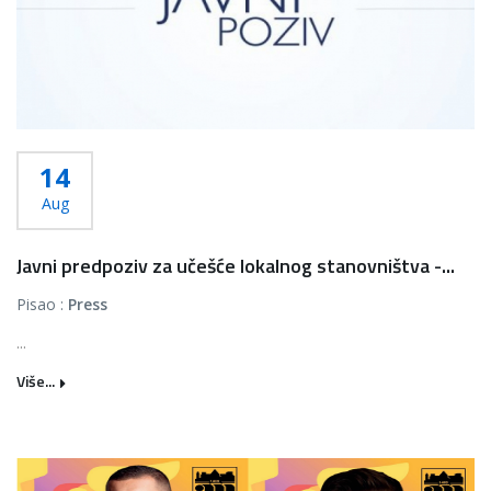
14
Aug
Javni predpoziv za učešće lokalnog stanovništva -...
Pisao :
Press
...
Više...