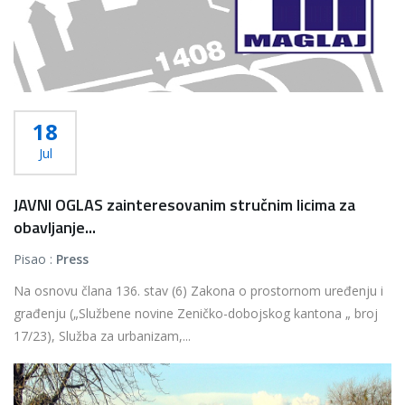
18
Jul
JAVNI OGLAS zainteresovanim stručnim licima za
obavljanje...
Pisao :
Press
Na osnovu člana 136. stav (6) Zakona o prostornom uređenju i
građenju („Službene novine Zeničko-dobojskog kantona „ broj
17/23), Služba za urbanizam,...
Više...