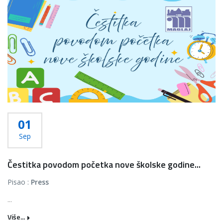
01
Sep
Čestitka povodom početka nove školske godine...
Pisao :
Press
...
Više...