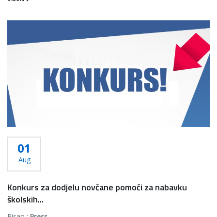
01
Aug
Konkurs za dodjelu novčane pomoći za nabavku
školskih...
Pisao :
Press