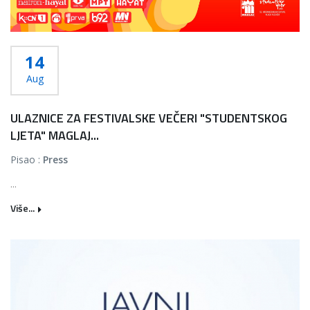
14
Aug
ULAZNICE ZA FESTIVALSKE VEČERI "STUDENTSKOG
LJETA" MAGLAJ...
Pisao :
Press
...
Više...