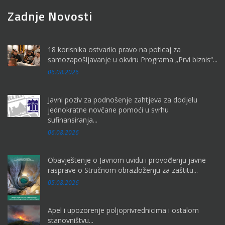
Zadnje Novosti
18 korisnika ostvarilo pravo na poticaj za
samozapošljavanje u okviru Programa „Prvi biznis“...
06.08.2026
Javni poziv za podnošenje zahtjeva za dodjelu
jednokratne novčane pomoći u svrhu
sufinansiranja...
06.08.2026
Obavještenje o Javnom uvidu i provođenju javne
rasprave o Stručnom obrazloženju za zaštitu...
05.08.2026
Apel i upozorenje poljoprivrednicima i ostalom
stanovništvu...