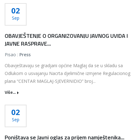
02
Sep
OBAVJEŠTENJE O ORGANIZOVANJU JAVNOG UVIDA I
JAVNE RASPRAVE...
Pisao :
Press
Obavještavaju se gradjani općine Maglaj da se u skladu sa
Odlukom o usvajanju Nacrta djelimične izmjene Regulacionog
plana “CENTAR MAGLAJ-SJEVERNIDIO” broj...
Više...
02
Sep
Poništava se Javni oglas za prijem namještenika...