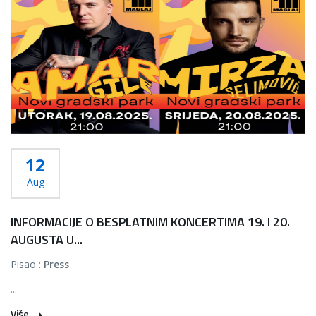
12
Aug
INFORMACIJE O BESPLATNIM KONCERTIMA 19. I 20.
AUGUSTA U...
Pisao :
Press
...
Više...