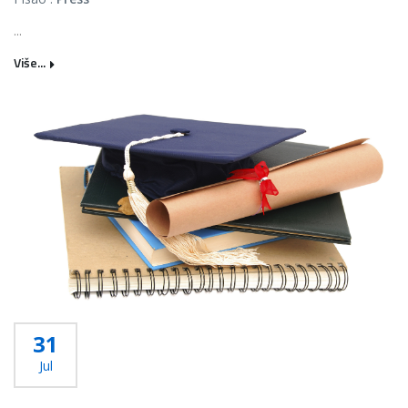
...
Više...
31
Jul