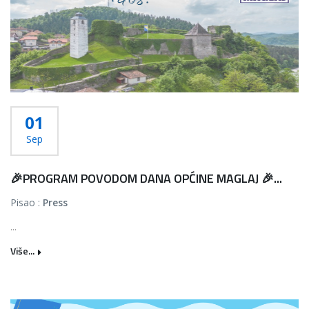
01
Sep
🎉PROGRAM POVODOM DANA OPĆINE MAGLAJ 🎉...
Pisao :
Press
...
Više...