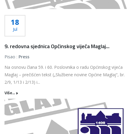
18
Jul
9. redovna sjednica Općinskog vijeća Maglaj...
Pisao :
Press
Na osnovu člana 59. i 60. Poslovnika o radu Općinskog vijeća
Maglaj – prečišćen tekst („Službene novine Općine Maglaj“, br.
2/9, 1/13 i 2/13) i...
Više...