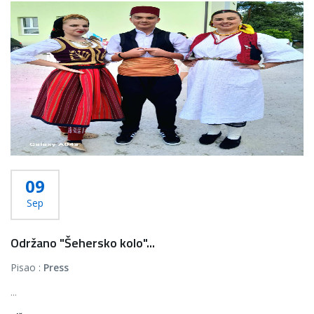
09
Sep
Održano "Šehersko kolo"...
Pisao :
Press
...