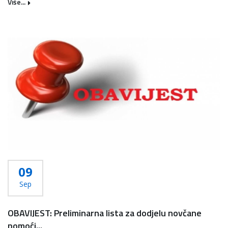
Više...
09
Sep
OBAVIJEST: Preliminarna lista za dodjelu novčane
pomoći...