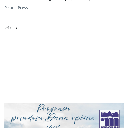
Pisao :
Press
...
Više...