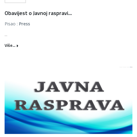
Obavijest o Javnoj raspravi...
Pisao :
Press
...
Više...