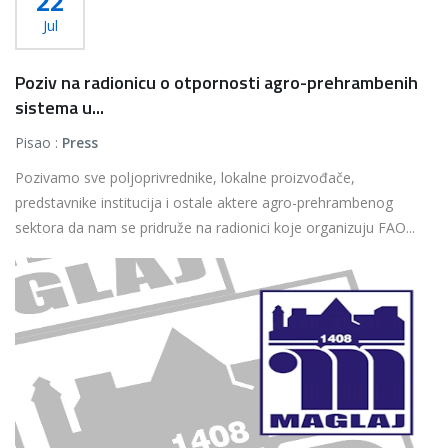
22
Jul
Poziv na radionicu o otpornosti agro-prehrambenih
sistema u...
Pisao :
Press
Pozivamo sve poljoprivrednike, lokalne proizvođače,
predstavnike institucija i ostale aktere agro-prehrambenog
sektora da nam se pridruže na radionici koje organizuju FAO...
Više...