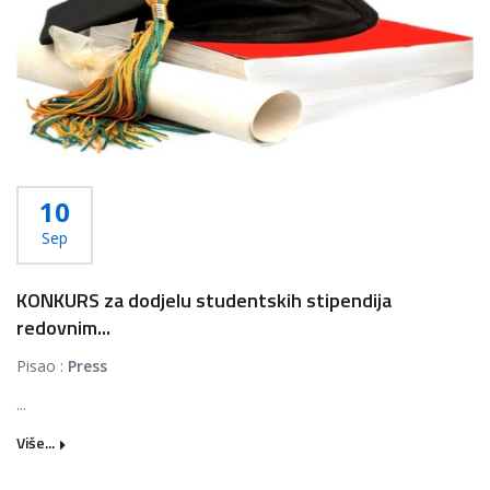
10
Sep
KONKURS za dodjelu studentskih stipendija
redovnim...
Pisao :
Press
...
Više...