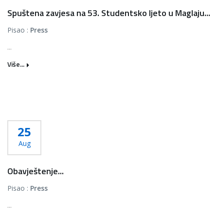
Spuštena zavjesa na 53. Studentsko ljeto u Maglaju...
Pisao :
Press
...
Više...
25
Aug
Obavještenje...
Pisao :
Press
...