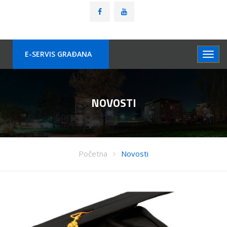
E-SERVIS GRAÐANA
NOVOSTI
Početna
Novosti