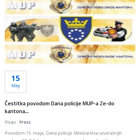
15
May
Čestitka povodom Dana policije MUP-a Ze-do
kantona...
Pisao :
Press
Povodom 15. maja, Dana policije Ministarstva unutrašnjih