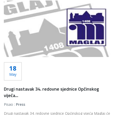
18
May
Drugi nastavak 34. redovne sjednice Općinskog
vijeća...
Pisao :
Press
Drugi nastavak 34. redovne sjednice Općinskog vijeća Maglaj će