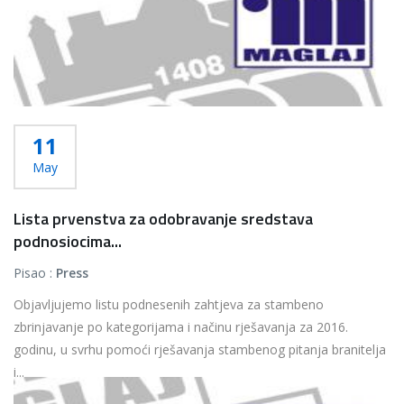
11
May
Lista prvenstva za odobravanje sredstava
podnosiocima...
Pisao :
Press
Objavljujemo listu podnesenih zahtjeva za stambeno
zbrinjavanje po kategorijama i načinu rješavanja za 2016.
godinu, u svrhu pomoći rješavanja stambenog pitanja branitelja
i...
Više...