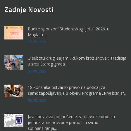
Zadnje Novosti
Budite sponzor "Studentskog ljeta" 2026. u
Maglaju...
07.08.2026
U subotu drugi sajam „Rukom kroz snove“: Tradicija
u srcu Starog grada...
07.08.2026
18 korisnika ostvarilo pravo na poticaj za
samozapošljavanje u okviru Programa „Prvi biznis“...
06.08.2026
Javni poziv za podnošenje zahtjeva za dodjelu
jednokratne novčane pomoći u svrhu
sufinansiranja...