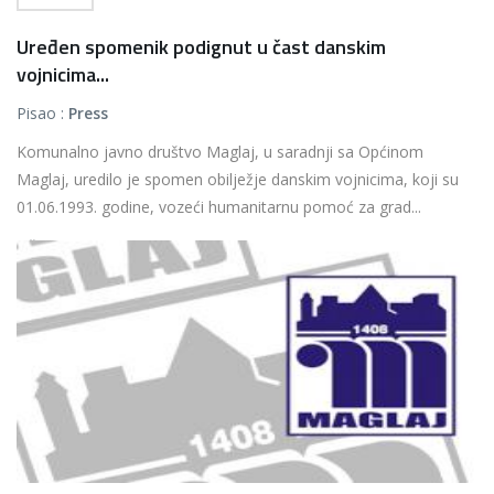
Uređen spomenik podignut u čast danskim
vojnicima...
Pisao :
Press
Komunalno javno društvo Maglaj, u saradnji sa Općinom
Maglaj, uredilo je spomen obilježje danskim vojnicima, koji su
01.06.1993. godine, vozeći humanitarnu pomoć za grad...
Više...