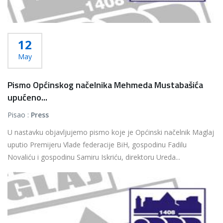
12
May
Pismo Općinskog načelnika Mehmeda Mustabašića
upućeno...
Pisao :
Press
U nastavku objavljujemo pismo koje je Općinski načelnik Maglaj
uputio Premijeru Vlade federacije BiH, gospodinu Fadilu
Novaliću i gospodinu Samiru Iskriću, direktoru Ureda...
Više...