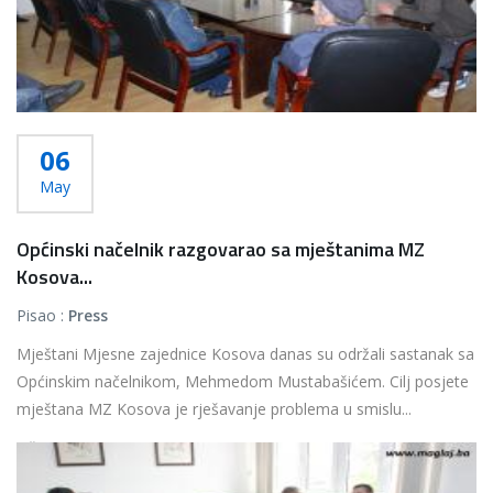
06
May
Općinski načelnik razgovarao sa mještanima MZ
Kosova...
Pisao :
Press
Mještani Mjesne zajednice Kosova danas su održali sastanak sa
Općinskim načelnikom, Mehmedom Mustabašićem. Cilj posjete
mještana MZ Kosova je rješavanje problema u smislu...
Više...