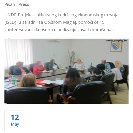
Pisao :
Press
UNDP Projekat Inkluzivnog i održivog ekonomskog razvoja
(ISED), u saradnji sa Općinom Maglaj, pomoći će 15
zainteresovanih korisnika u podizanju zasada kornišona....
Više...
12
May