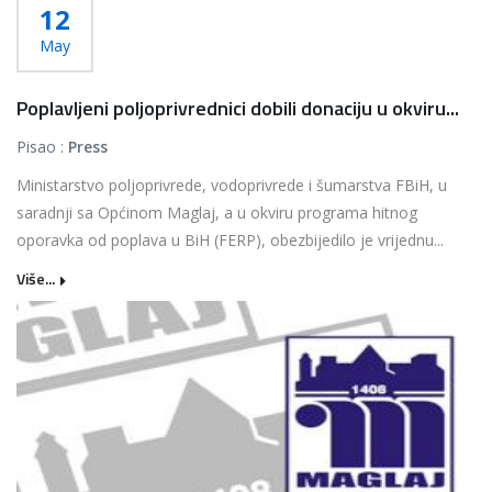
12
May
Poplavljeni poljoprivrednici dobili donaciju u okviru...
Pisao :
Press
Ministarstvo poljoprivrede, vodoprivrede i šumarstva FBiH, u
saradnji sa Općinom Maglaj, a u okviru programa hitnog
oporavka od poplava u BiH (FERP), obezbijedilo je vrijednu...
Više...