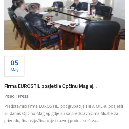
05
May
Firma EUROSTIL posjetila Općinu Maglaj...
Pisao :
Press
Predstavnici firme EUROSTIL, podgrupacije HIFA OIL-a, posjetili
su danas Općinu Maglaj, gdje su sa predstavnicima Službe za
privredu, finansije/financije i razvoj poduzetništva...