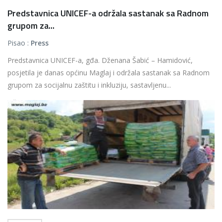
Predstavnica UNICEF-a održala sastanak sa Radnom
grupom za...
Pisao :
Press
Predstavnica UNICEF-a, gđa. Dženana Šabić – Hamidović,
posjetila je danas općinu Maglaj i održala sastanak sa Radnom
grupom za socijalnu zaštitu i inkluziju, sastavljenu...
Više...