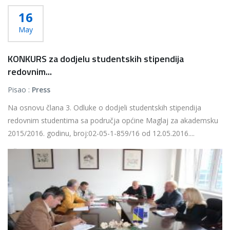
16
May
KONKURS za dodjelu studentskih stipendija
redovnim...
Pisao :
Press
Na osnovu člana 3. Odluke o dodjeli studentskih stipendija
redovnim studentima sa područja općine Maglaj za akademsku
2015/2016. godinu, broj:02-05-1-859/16 od 12.05.2016....
Više...