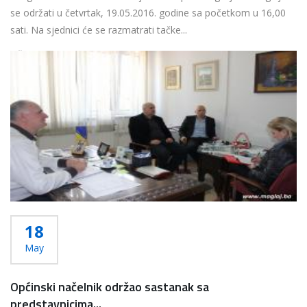
se održati u četvrtak, 19.05.2016. godine sa početkom u 16,00
sati. Na sjednici će se razmatrati tačke...
Više...
18
May
Općinski načelnik održao sastanak sa
predstavnicima...