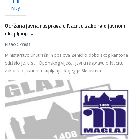
11
May
Održana javna rasprava o Nacrtu zakona o javnom
okupljanju...
Pisao :
Press
Ministarstvo unutrašnjih poslova Zeničko-dobojskog kantona
održalo je, u sali Općinskog vijeća, javnu raspravu o Nacrtu
zakona o javnom okupljanju, kojeg je Skupština...
Više...