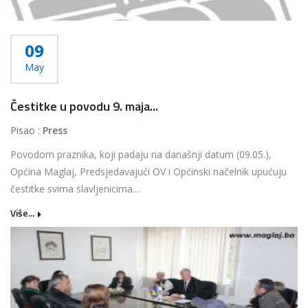
09
May
Čestitke u povodu 9. maja...
Pisao :
Press
Povodom praznika, koji padaju na današnji datum (09.05.),
Općina Maglaj, Predsjedavajući OV i Općinski načelnik upućuju
čestitke svima slavljenicima....
Više...