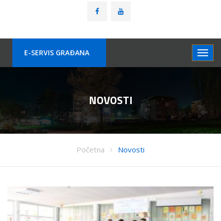
E-SERVIS GRAÐANA
NOVOSTI
Početna
Novosti