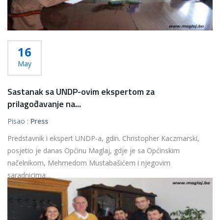
16
May
Sastanak sa UNDP-ovim ekspertom za
prilagođavanje na...
Pisao :
Press
Predstavnik i ekspert UNDP-a, gdin. Christopher Kaczmarski,
posjetio je danas Općinu Maglaj, gdje je sa Općinskim
načelnikom, Mehmedom Mustabašićem i njegovim
saradnicima...
Više...