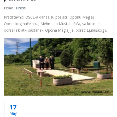
Pisao :
Press
Predstavnici OSCE-a danas su posjetili Općinu Maglaj i
Općinskog načelnika, Mehmeda Mustabašića, sa kojim su
održali i kratki sastanak. Općina Maglaj je, pored Ljubuškog i...
Više...
17
May