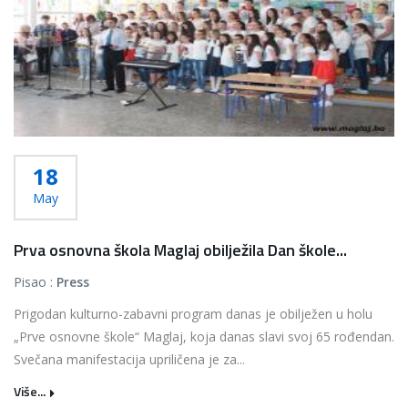
18
May
Prva osnovna škola Maglaj obilježila Dan škole...
Pisao :
Press
Prigodan kulturno-zabavni program danas je obilježen u holu
„Prve osnovne škole“ Maglaj, koja danas slavi svoj 65 rođendan.
Svečana manifestacija upriličena je za...
Više...