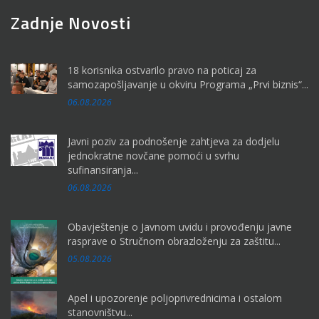
Zadnje Novosti
18 korisnika ostvarilo pravo na poticaj za
samozapošljavanje u okviru Programa „Prvi biznis“...
06.08.2026
Javni poziv za podnošenje zahtjeva za dodjelu
jednokratne novčane pomoći u svrhu
sufinansiranja...
06.08.2026
Obavještenje o Javnom uvidu i provođenju javne
rasprave o Stručnom obrazloženju za zaštitu...
05.08.2026
Apel i upozorenje poljoprivrednicima i ostalom
stanovništvu...