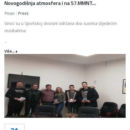
Novogodišnja atmosfera i na 57.MMNT...
Pisao :
Press
Sinoć su u Sportskoj dvorani održana dva susreta slijedećim
rezultatima:
...
Više...