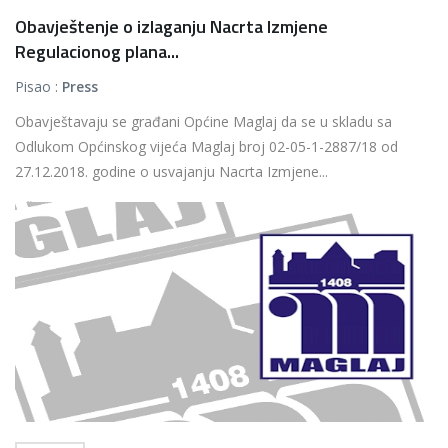
Obavještenje o izlaganju Nacrta Izmjene
Regulacionog plana...
Pisao :
Press
Obavještavaju se građani Općine Maglaj da se u skladu sa
Odlukom Općinskog vijeća Maglaj broj 02-05-1-2887/18 od
27.12.2018. godine o usvajanju Nacrta Izmjene...
Više...