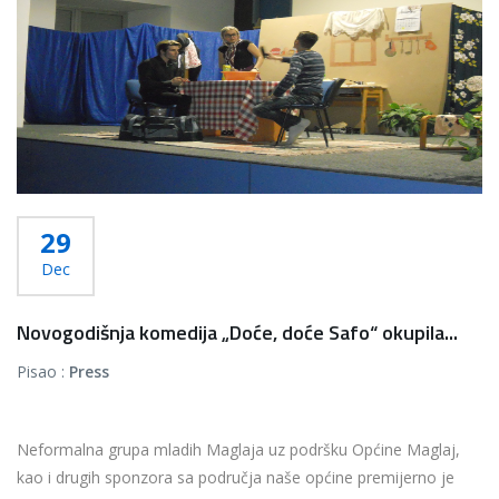
29
Dec
Novogodišnja komedija „Doće, doće Safo“ okupila...
Pisao :
Press
Neformalna grupa mladih Maglaja uz podršku Općine Maglaj,
kao i drugih sponzora sa područja naše općine premijerno je