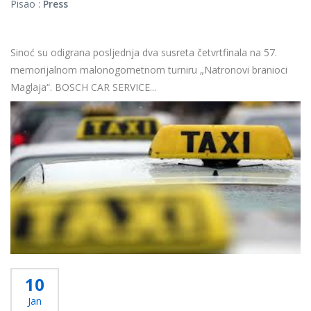
Pisao :
Press
Sinoć su odigrana posljednja dva susreta četvrtfinala na 57.
memorijalnom malonogometnom turniru „Natronovi branioci
Maglaja“. BOSCH CAR SERVICE...
Više...
10
Jan