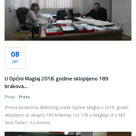
08
Jan
U Općini Maglaj 2018. godine sklopljeno 189
brakova...
Pisao :
Press
Prema podacima Matičnog ureda Općine Maglaj u 2018. godini
sklopljeno je ukupno 189 brakova, i to 178 u Maglaju, 8 u MZ
Novi Šeher i 3 u Kosovi.
...