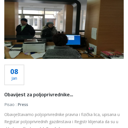
Više...
08
Jan
Obavijest za poljoprivrednike...
Pisao :
Press
Obavještavamo poljoprivrednike pravna i fizička lica, upisana u
Registar poljoprivrednih gazdinstava i Registr klijenata da su u