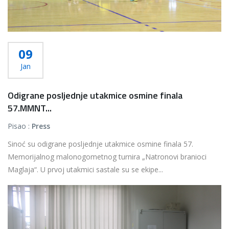
09
Jan
Odigrane posljednje utakmice osmine finala
57.MMNT...
Pisao :
Press
Sinoć su odigrane posljednje utakmice osmine finala 57.
Memorijalnog malonogometnog turnira „Natronovi branioci
Maglaja“. U prvoj utakmici sastale su se ekipe...
Više...