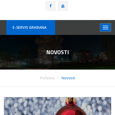
E-SERVIS GRAÐANA
NOVOSTI
Početna
Novosti