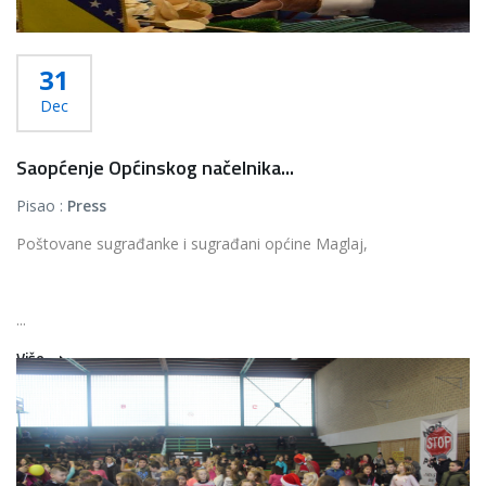
31
Dec
Saopćenje Općinskog načelnika...
Pisao :
Press
Poštovane sugrađanke i sugrađani općine Maglaj,
...
Više...