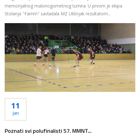
memorijalnog malonogometnog turnira. U prvom je ekipa
Stolarija "Famm" savladala MZ Ulišnjak rezultatom...
Više...
11
Jan
Poznati svi polufinalisti 57. MMNT...