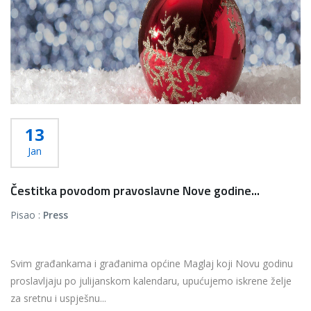
13
Jan
Čestitka povodom pravoslavne Nove godine...
Pisao :
Press
Svim građankama i građanima općine Maglaj koji Novu godinu
proslavljaju po julijanskom kalendaru, upućujemo iskrene želje
za sretnu i uspješnu...