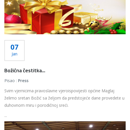
07
Jan
Božićna čestitka...
Pisao :
Press
Svim vjernicima pravoslavne vjeroispovijesti općine Maglaj
želimo sretan Božić sa željom da predstojeće dane provedete u
duhovnom miru i porodičnoj sreći.
...
Više...