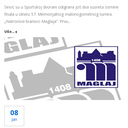
Sinoć su u Sportskoj dvorani odigrana još dva susreta osmine
finala u okviru 57. Memorijalnog malonogometnog turnira
„Natronovi branioci Maglaja“. Prvu...
Više...
08
Jan