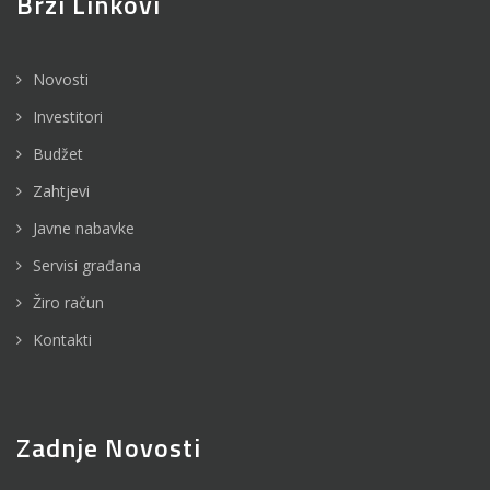
Brzi Linkovi
Novosti
Investitori
Budžet
Zahtjevi
Javne nabavke
Servisi građana
Žiro račun
Kontakti
Zadnje Novosti