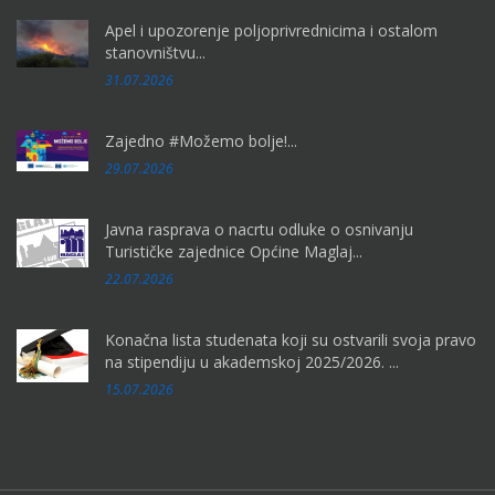
Apel i upozorenje poljoprivrednicima i ostalom
stanovništvu...
31.07.2026
Zajedno #Možemo bolje!...
29.07.2026
Javna rasprava o nacrtu odluke o osnivanju
Turističke zajednice Općine Maglaj...
22.07.2026
Konačna lista studenata koji su ostvarili svoja pravo
na stipendiju u akademskoj 2025/2026. ...
15.07.2026