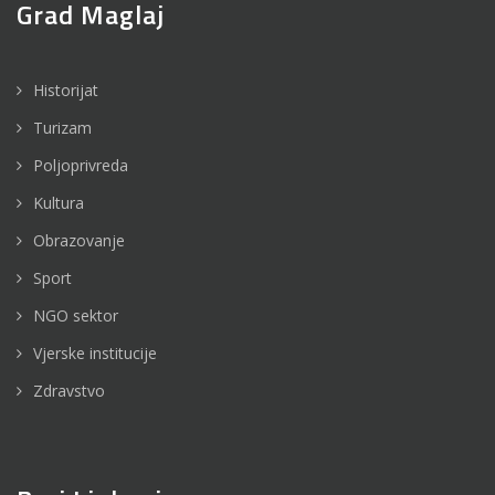
Grad Maglaj
Historijat
Turizam
Poljoprivreda
Kultura
Obrazovanje
Sport
NGO sektor
Vjerske institucije
Zdravstvo