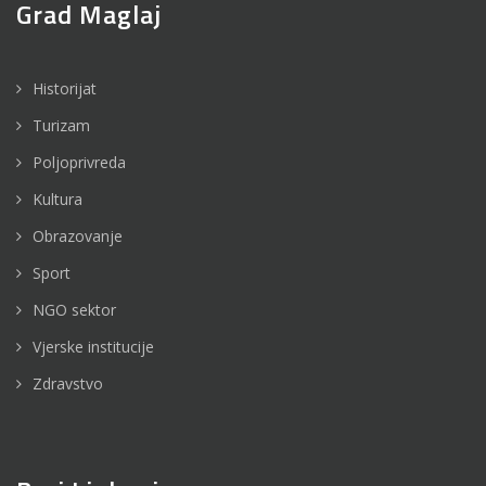
Grad Maglaj
Historijat
Turizam
Poljoprivreda
Kultura
Obrazovanje
Sport
NGO sektor
Vjerske institucije
Zdravstvo