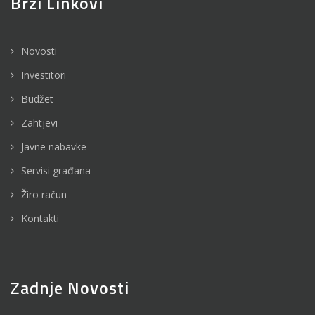
Brzi Linkovi
Novosti
Investitori
Budžet
Zahtjevi
Javne nabavke
Servisi građana
Žiro račun
Kontakti
Zadnje Novosti