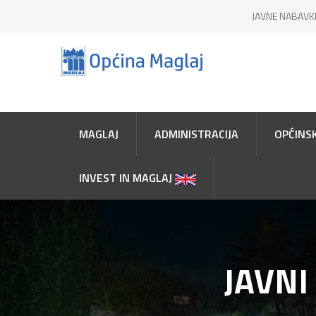
JAVNE NABAVK
MAGLAJ
ADMINISTRACIJA
OPĆINSK
INVEST IN MAGLAJ
JAVNI