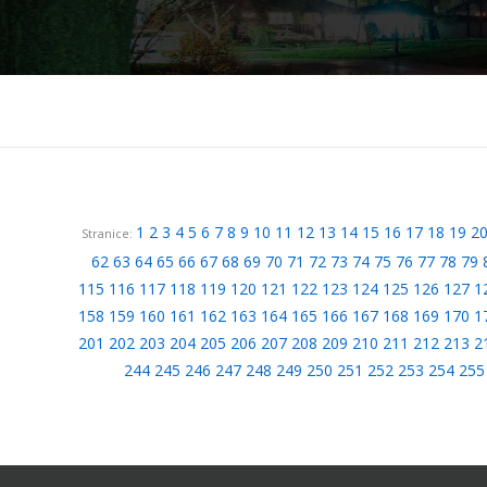
1
2
3
4
5
6
7
8
9
10
11
12
13
14
15
16
17
18
19
2
Stranice:
62
63
64
65
66
67
68
69
70
71
72
73
74
75
76
77
78
79
115
116
117
118
119
120
121
122
123
124
125
126
127
1
158
159
160
161
162
163
164
165
166
167
168
169
170
1
201
202
203
204
205
206
207
208
209
210
211
212
213
2
244
245
246
247
248
249
250
251
252
253
254
255