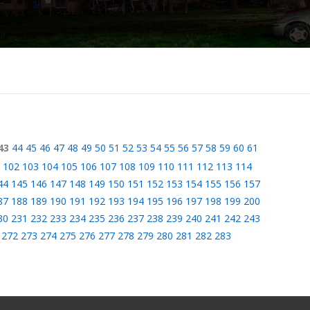
43
44
45
46
47
48
49
50
51
52
53
54
55
56
57
58
59
60
61
102
103
104
105
106
107
108
109
110
111
112
113
114
44
145
146
147
148
149
150
151
152
153
154
155
156
157
87
188
189
190
191
192
193
194
195
196
197
198
199
200
30
231
232
233
234
235
236
237
238
239
240
241
242
243
272
273
274
275
276
277
278
279
280
281
282
283