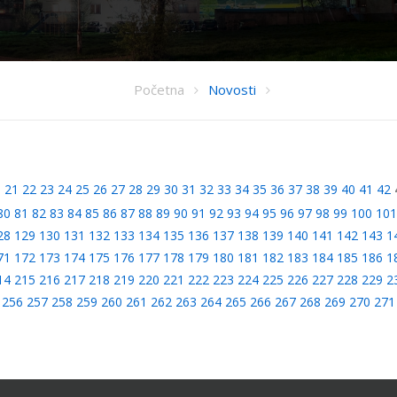
Početna
Novosti
0
21
22
23
24
25
26
27
28
29
30
31
32
33
34
35
36
37
38
39
40
41
42
80
81
82
83
84
85
86
87
88
89
90
91
92
93
94
95
96
97
98
99
100
101
28
129
130
131
132
133
134
135
136
137
138
139
140
141
142
143
1
71
172
173
174
175
176
177
178
179
180
181
182
183
184
185
186
1
14
215
216
217
218
219
220
221
222
223
224
225
226
227
228
229
2
256
257
258
259
260
261
262
263
264
265
266
267
268
269
270
271