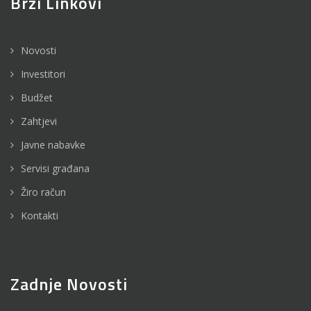
Brzi Linkovi
Novosti
Investitori
Budžet
Zahtjevi
Javne nabavke
Servisi građana
Žiro račun
Kontakti
Zadnje Novosti