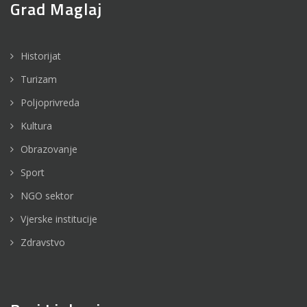
Grad Maglaj
Historijat
Turizam
Poljoprivreda
Kultura
Obrazovanje
Sport
NGO sektor
Vjerske institucije
Zdravstvo