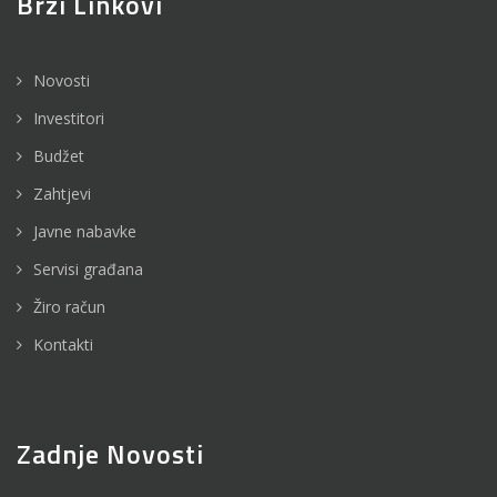
Brzi Linkovi
Novosti
Investitori
Budžet
Zahtjevi
Javne nabavke
Servisi građana
Žiro račun
Kontakti
Zadnje Novosti