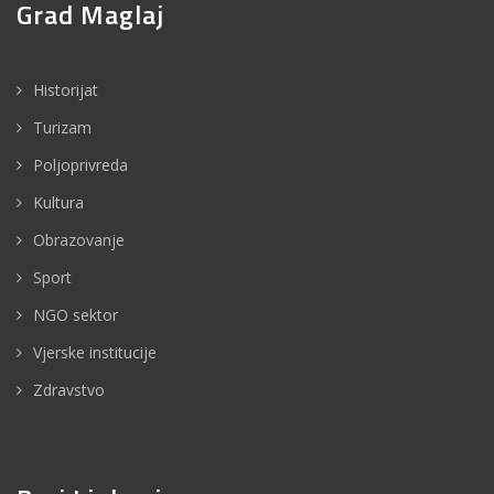
Grad Maglaj
Historijat
Turizam
Poljoprivreda
Kultura
Obrazovanje
Sport
NGO sektor
Vjerske institucije
Zdravstvo