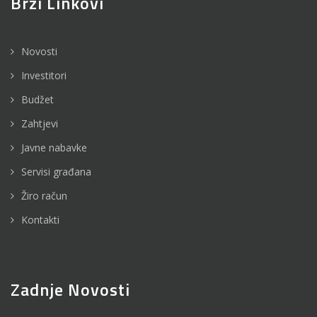
Brzi Linkovi
Novosti
Investitori
Budžet
Zahtjevi
Javne nabavke
Servisi građana
Žiro račun
Kontakti
Zadnje Novosti