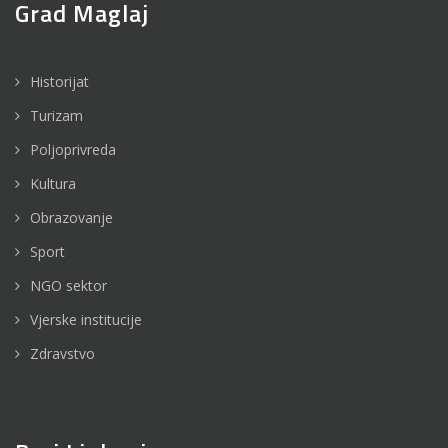
Grad Maglaj
Historijat
Turizam
Poljoprivreda
Kultura
Obrazovanje
Sport
NGO sektor
Vjerske institucije
Zdravstvo