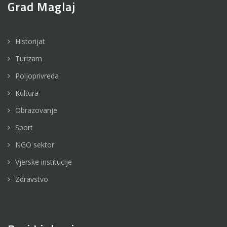
Grad Maglaj
Historijat
Turizam
Poljoprivreda
Kultura
Obrazovanje
Sport
NGO sektor
Vjerske institucije
Zdravstvo