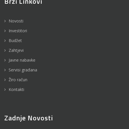
Brzi Linkovi
Novosti
Investitori
Budžet
Zahtjevi
Javne nabavke
Servisi građana
Žiro račun
Kontakti
Zadnje Novosti