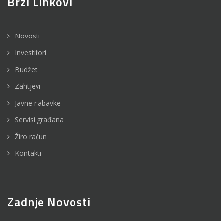
Brzi Linkovi
Novosti
Investitori
Budžet
Zahtjevi
Javne nabavke
Servisi građana
Žiro račun
Kontakti
Zadnje Novosti