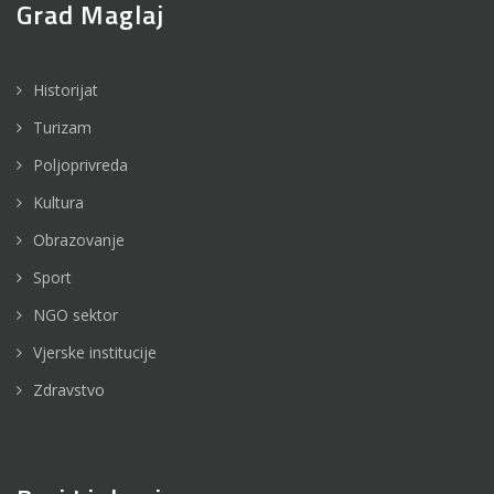
Grad Maglaj
Historijat
Turizam
Poljoprivreda
Kultura
Obrazovanje
Sport
NGO sektor
Vjerske institucije
Zdravstvo