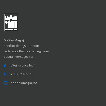
Općina Maglaj
Zeničko-dobojski kanton
Federacija Bosne i Hercegovine
Bosna i Hercegovina
Viteška ulica br. 4
+ 387 32 465 810
opcina@maglaj.ba