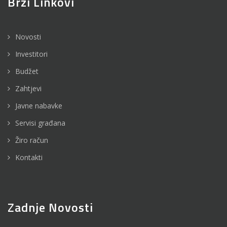
Brzi Linkovi
Novosti
Investitori
Budžet
Zahtjevi
Javne nabavke
Servisi građana
Žiro račun
Kontakti
Zadnje Novosti