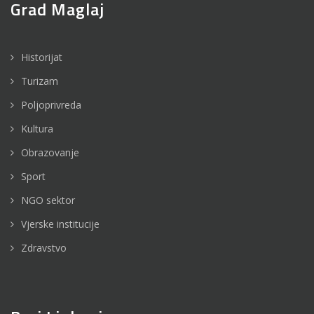
Grad Maglaj
Historijat
Turizam
Poljoprivreda
Kultura
Obrazovanje
Sport
NGO sektor
Vjerske institucije
Zdravstvo