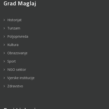
Grad Maglaj
Historijat
Turizam
Poljoprivreda
Kultura
Obrazovanje
Sport
NGO sektor
Vjerske institucije
Zdravstvo