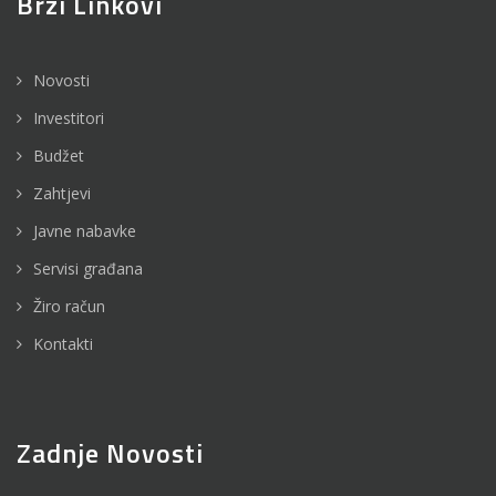
Brzi Linkovi
Novosti
Investitori
Budžet
Zahtjevi
Javne nabavke
Servisi građana
Žiro račun
Kontakti
Zadnje Novosti