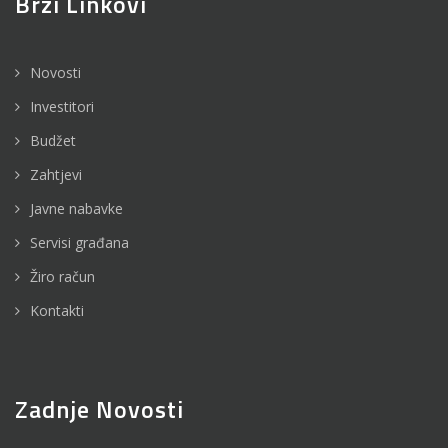
Brzi Linkovi
Novosti
Investitori
Budžet
Zahtjevi
Javne nabavke
Servisi građana
Žiro račun
Kontakti
Zadnje Novosti