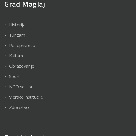
Grad Maglaj
Historijat
Turizam
Poljoprivreda
Kultura
Obrazovanje
Sport
NGO sektor
Vjerske institucije
Zdravstvo