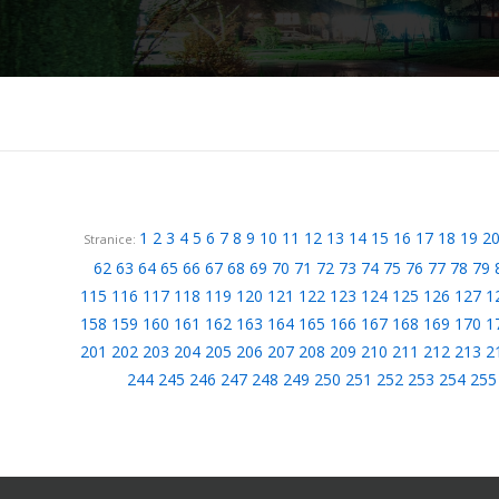
1
2
3
4
5
6
7
8
9
10
11
12
13
14
15
16
17
18
19
2
Stranice:
62
63
64
65
66
67
68
69
70
71
72
73
74
75
76
77
78
79
115
116
117
118
119
120
121
122
123
124
125
126
127
1
158
159
160
161
162
163
164
165
166
167
168
169
170
1
201
202
203
204
205
206
207
208
209
210
211
212
213
2
244
245
246
247
248
249
250
251
252
253
254
255