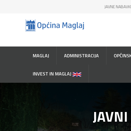
JAVNE NABAVK
MAGLAJ
ADMINISTRACIJA
OPĆINSK
INVEST IN MAGLAJ
JAVNI