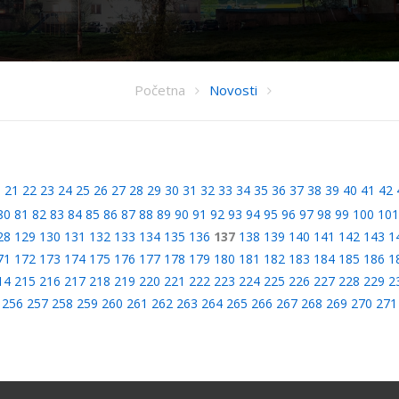
Početna
Novosti
0
21
22
23
24
25
26
27
28
29
30
31
32
33
34
35
36
37
38
39
40
41
42
80
81
82
83
84
85
86
87
88
89
90
91
92
93
94
95
96
97
98
99
100
101
28
129
130
131
132
133
134
135
136
137
138
139
140
141
142
143
1
71
172
173
174
175
176
177
178
179
180
181
182
183
184
185
186
1
14
215
216
217
218
219
220
221
222
223
224
225
226
227
228
229
2
256
257
258
259
260
261
262
263
264
265
266
267
268
269
270
271