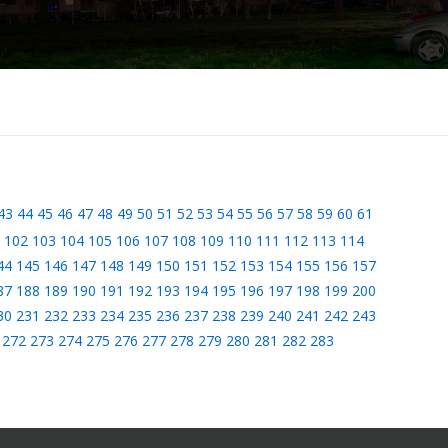
43
44
45
46
47
48
49
50
51
52
53
54
55
56
57
58
59
60
61
102
103
104
105
106
107
108
109
110
111
112
113
114
44
145
146
147
148
149
150
151
152
153
154
155
156
157
87
188
189
190
191
192
193
194
195
196
197
198
199
200
30
231
232
233
234
235
236
237
238
239
240
241
242
243
272
273
274
275
276
277
278
279
280
281
282
283