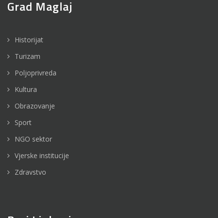
Grad Maglaj
Historijat
Turizam
Poljoprivreda
Kultura
Obrazovanje
Sport
NGO sektor
Vjerske institucije
Zdravstvo