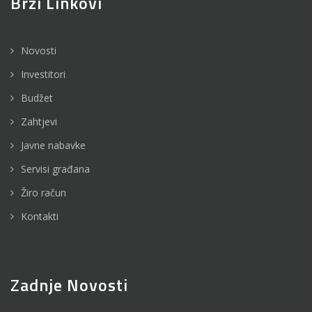
Brzi Linkovi
Novosti
Investitori
Budžet
Zahtjevi
Javne nabavke
Servisi građana
Žiro račun
Kontakti
Zadnje Novosti