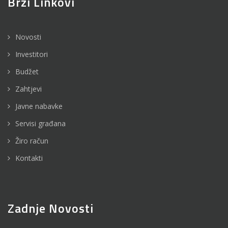
Brzi Linkovi
Novosti
Investitori
Budžet
Zahtjevi
Javne nabavke
Servisi građana
Žiro račun
Kontakti
Zadnje Novosti