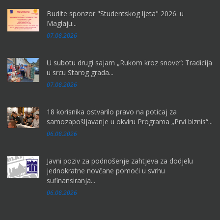
Budite sponzor "Studentskog ljeta" 2026. u
Maglaju...
07.08.2026
U subotu drugi sajam „Rukom kroz snove“: Tradicija
u srcu Starog grada...
07.08.2026
18 korisnika ostvarilo pravo na poticaj za
samozapošljavanje u okviru Programa „Prvi biznis“...
06.08.2026
Javni poziv za podnošenje zahtjeva za dodjelu
jednokratne novčane pomoći u svrhu
sufinansiranja...
06.08.2026