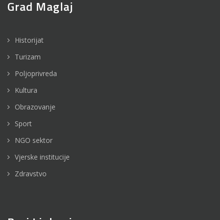
Grad Maglaj
Historijat
Turizam
Poljoprivreda
Kultura
Obrazovanje
Sport
NGO sektor
Vjerske institucije
Zdravstvo