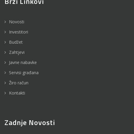
Brzi Linkovi
Novosti
Investitori
Budžet
Zahtjevi
Javne nabavke
Servisi građana
Žiro račun
Kontakti
Zadnje Novosti