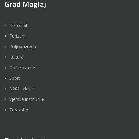
Grad Maglaj
Historijat
Turizam
Poljoprivreda
Kultura
Obrazovanje
Sport
NGO sektor
Vjerske institucije
Zdravstvo