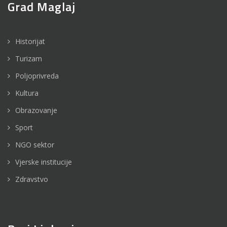
Grad Maglaj
Historijat
Turizam
Poljoprivreda
Kultura
Obrazovanje
Sport
NGO sektor
Vjerske institucije
Zdravstvo