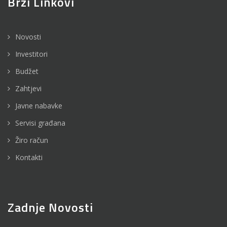
Brzi Linkovi
Novosti
Investitori
Budžet
Zahtjevi
Javne nabavke
Servisi građana
Žiro račun
Kontakti
Zadnje Novosti