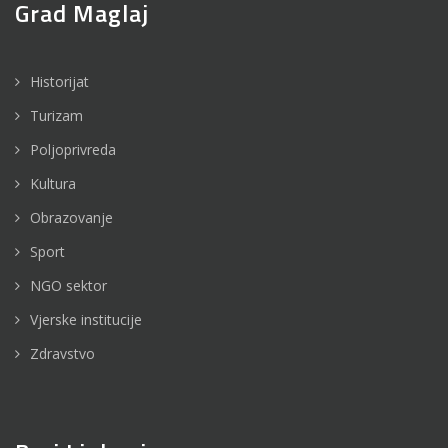
Grad Maglaj
Historijat
Turizam
Poljoprivreda
Kultura
Obrazovanje
Sport
NGO sektor
Vjerske institucije
Zdravstvo