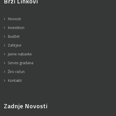
Brzi Linkovi
Novosti
Investitori
Budžet
Zahtjevi
Javne nabavke
Servisi građana
Žiro račun
Kontakti
Zadnje Novosti