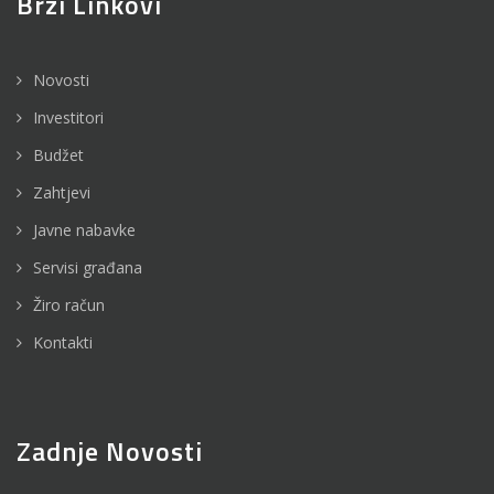
Brzi Linkovi
Novosti
Investitori
Budžet
Zahtjevi
Javne nabavke
Servisi građana
Žiro račun
Kontakti
Zadnje Novosti