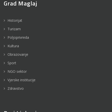
Grad Maglaj
Historijat
Turizam
Poljoprivreda
Kultura
Obrazovanje
Sport
NGO sektor
Vjerske institucije
Zdravstvo