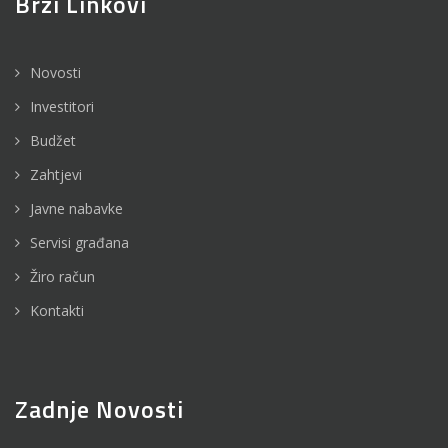
Brzi Linkovi
Novosti
Investitori
Budžet
Zahtjevi
Javne nabavke
Servisi građana
Žiro račun
Kontakti
Zadnje Novosti