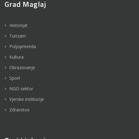
Grad Maglaj
Historijat
Turizam
Poljoprivreda
Kultura
Obrazovanje
Sport
NGO sektor
Vjerske institucije
Zdravstvo