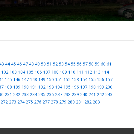
43
44
45
46
47
48
49
50
51
52
53
54
55
56
57
58
59
60
61
102
103
104
105
106
107
108
109
110
111
112
113
114
44
145
146
147
148
149
150
151
152
153
154
155
156
157
87
188
189
190
191
192
193
194
195
196
197
198
199
200
30
231
232
233
234
235
236
237
238
239
240
241
242
243
272
273
274
275
276
277
278
279
280
281
282
283