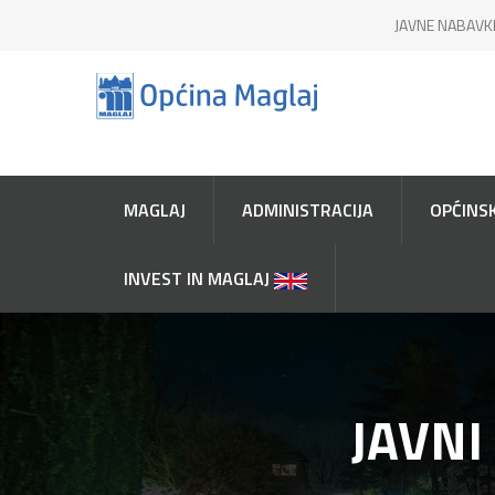
JAVNE NABAVK
MAGLAJ
ADMINISTRACIJA
OPĆINSK
INVEST IN MAGLAJ
JAVNI