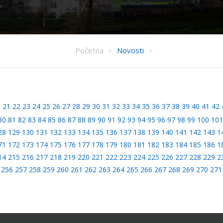
Početna
Novosti
0
21
22
23
24
25
26
27
28
29
30
31
32
33
34
35
36
37
38
39
40
41
42
80
81
82
83
84
85
86
87
88
89
90
91
92
93
94
95
96
97
98
99
100
101
28
129
130
131
132
133
134
135
136
137
138
139
140
141
142
143
1
71
172
173
174
175
176
177
178
179
180
181
182
183
184
185
186
1
14
215
216
217
218
219
220
221
222
223
224
225
226
227
228
229
2
256
257
258
259
260
261
262
263
264
265
266
267
268
269
270
271