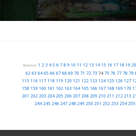
1
2
3
4
5
6
7
8
9
10
11
12
13
14
15
16
17
18
19
2
Stranice:
62
63
64
65
66
67
68
69
70
71
72
73
74
75
76
77
78
79
115
116
117
118
119
120
121
122
123
124
125
126
127
1
158
159
160
161
162
163
164
165
166
167
168
169
170
1
201
202
203
204
205
206
207
208
209
210
211
212
213
2
244
245
246
247
248
249
250
251
252
253
254
255