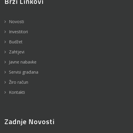
Brzi Linkovi
Novosti
Investitori
Budžet
Zahtjevi
Javne nabavke
Servisi građana
Žiro račun
Kontakti
Zadnje Novosti