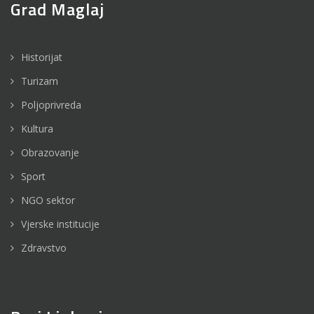
Grad Maglaj
Historijat
Turizam
Poljoprivreda
Kultura
Obrazovanje
Sport
NGO sektor
Vjerske institucije
Zdravstvo