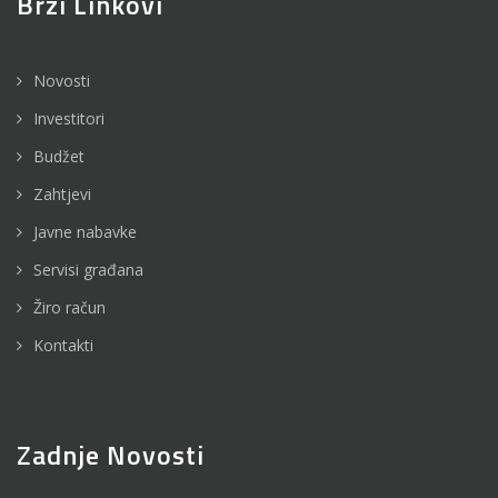
Brzi Linkovi
Novosti
Investitori
Budžet
Zahtjevi
Javne nabavke
Servisi građana
Žiro račun
Kontakti
Zadnje Novosti