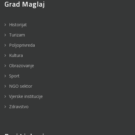
Grad Maglaj
Historijat
Turizam
Poljoprivreda
Kultura
Obrazovanje
Sport
NGO sektor
Vjerske institucije
Zdravstvo