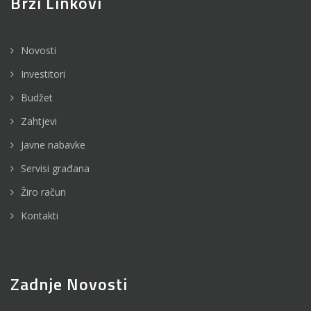
Brzi Linkovi
Novosti
Investitori
Budžet
Zahtjevi
Javne nabavke
Servisi građana
Žiro račun
Kontakti
Zadnje Novosti