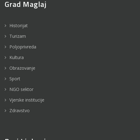
Grad Maglaj
Historijat
Turizam
Poljoprivreda
Kultura
Obrazovanje
Sport
NGO sektor
Vjerske institucije
Zdravstvo