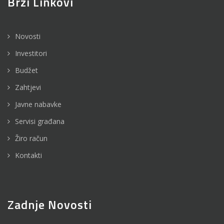
Brzi Linkovi
Novosti
Investitori
Budžet
Zahtjevi
Javne nabavke
Servisi građana
Žiro račun
Kontakti
Zadnje Novosti