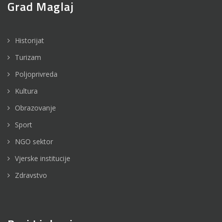
Grad Maglaj
Historijat
Turizam
Poljoprivreda
Kultura
Obrazovanje
Sport
NGO sektor
Vjerske institucije
Zdravstvo