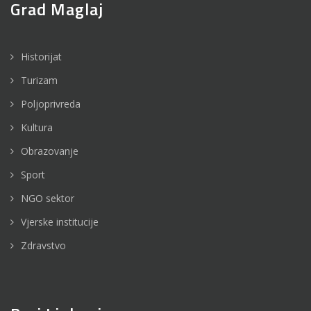
Grad Maglaj
Historijat
Turizam
Poljoprivreda
Kultura
Obrazovanje
Sport
NGO sektor
Vjerske institucije
Zdravstvo