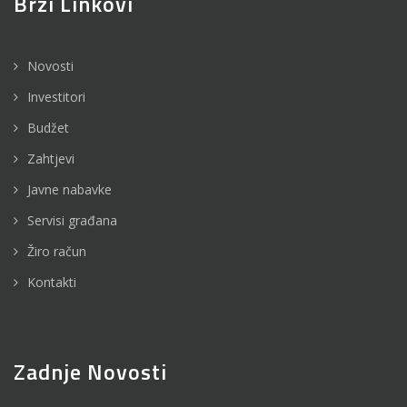
Brzi Linkovi
Novosti
Investitori
Budžet
Zahtjevi
Javne nabavke
Servisi građana
Žiro račun
Kontakti
Zadnje Novosti